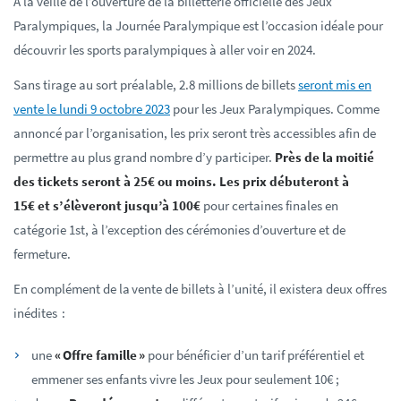
A la veille de l’ouverture de la billetterie officielle des Jeux
Paralympiques, la Journée Paralympique est l’occasion idéale pour
découvrir les sports paralympiques à aller voir en 2024.
Sans tirage au sort préalable, 2.8 millions de billets
seront mis en
vente le lundi 9 octobre 2023
pour les Jeux Paralympiques.
Comme
annoncé par l’organisation, les prix seront très accessibles afin de
permettre au plus grand nombre d’y participer.
Près de la moitié
des tickets seront à 25€ ou moins. Les prix débuteront à
15€
et s’élèveront jusqu’à 100€
pour certaines finales en
catégorie 1st, à l’exception des cérémonies d’ouverture et de
fermeture.
En complément de la vente de billets à l’unité, il existera deux offres
inédites :
une
« Offre famille »
pour bénéficier d’un tarif préférentiel et
emmener ses enfants vivre les Jeux pour seulement 10€ ;