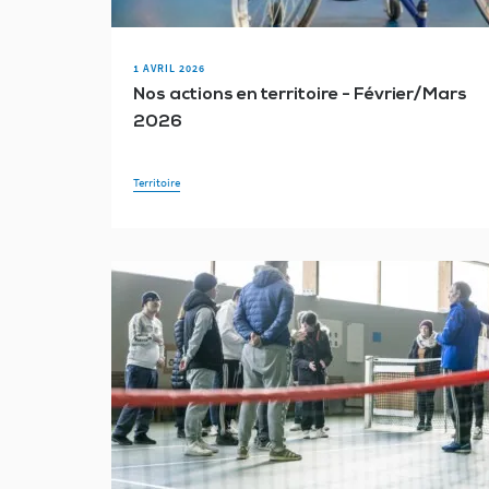
1 AVRIL 2026
Nos actions en territoire - Février/Mars
2026
Territoire