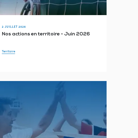
2026
eongChang 2018
2 JUILLET 2026
Nos actions en territoire - Juin 2026
is sourds et malentendants
Territoire