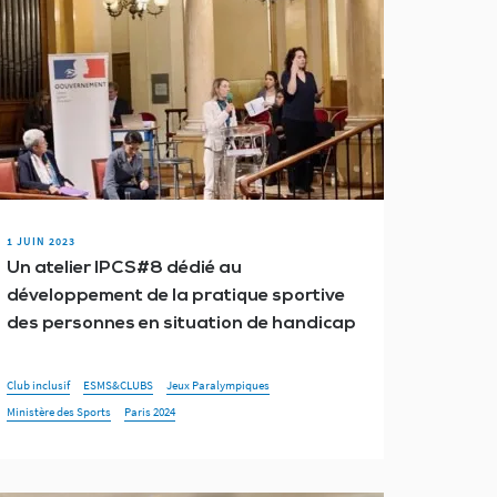
1 JUIN 2023
Un atelier IPCS#8 dédié au
développement de la pratique sportive
des personnes en situation de handicap
Club inclusif
ESMS&CLUBS
Jeux Paralympiques
Ministère des Sports
Paris 2024