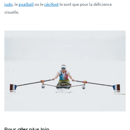
judo
, le
goalball
ou le
cécifoot
le sont que pour la déficience
visuelle.
Pour aller plus loin