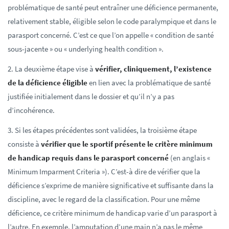
problématique de santé peut entraîner une déficience permanente,
relativement stable, éligible selon le code paralympique et dans le
parasport concerné. C’est ce que l’on appelle « condition de santé
sous-jacente » ou « underlying health condition ».
2. La deuxième étape vise à
vérifier, cliniquement, l’existence
de la déficience éligible
en lien avec la problématique de santé
justifiée initialement dans le dossier et qu’il n’y a pas
d’incohérence.
3. Si les étapes précédentes sont validées, la troisième étape
consiste à
vérifier que le sportif présente le critère minimum
de handicap requis dans le parasport concerné
(en anglais «
Minimum Imparment Criteria »). C’est-à dire de vérifier que la
déficience s’exprime de manière significative et suffisante dans la
discipline, avec le regard de la classification. Pour une même
déficience, ce critère minimum de handicap varie d’un parasport à
l’autre. En exemple, l’amputation d’une main n’a pas le même