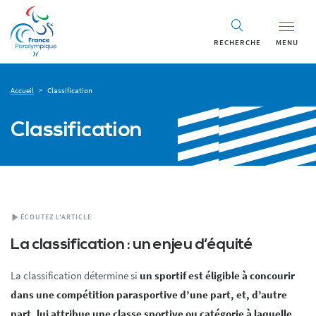
RECHERCHE
MENU
Accueil
>
Classification
Classification
ÉCOUTEZ L'ARTICLE
La classification : un enjeu d’équité
La classification détermine si
un sportif est éligible à concourir
dans une compétition parasportive d’une part, et, d’autre
part, lui attribue une classe sportive ou catégorie à laquelle