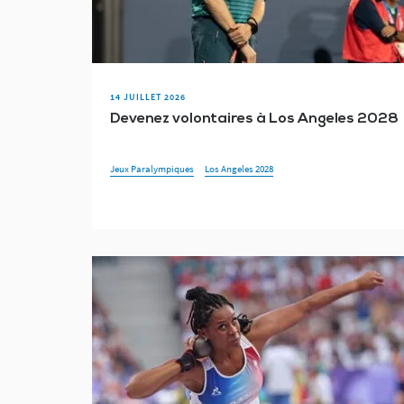
14 JUILLET 2026
Devenez volontaires à Los Angeles 2028
Jeux Paralympiques
Los Angeles 2028