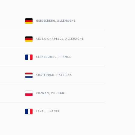
HEIDELBERG, ALLEMAGNE
AIX-LA-CHAPELLE, ALLEMAGNE
STRASBOURG, FRANCE
AMSTERDAM, PAYS-BAS
POZNAN, POLOGNE
LAVAL, FRANCE