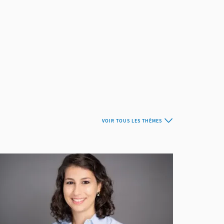
VOIR TOUS LES THÈMES
ESMS&CLUBS
ports de Pagaie