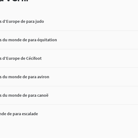
 d’Europe de para judo
 du monde de para équitation
 d’Europe de Cécifoot
 du monde de para aviron
 du monde de para canoë
de de para escalade