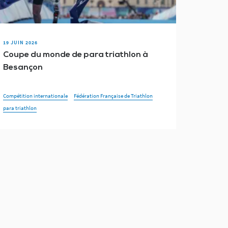
19 JUIN 2026
Coupe du monde de para triathlon à
Besançon
Compétition internationale
Fédération Française de Triathlon
para triathlon