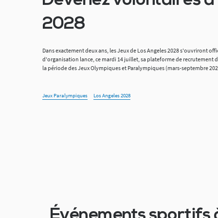
Devenez volontaires à
2028
Dans exactement deux ans, les Jeux de Los Angeles 2028 s'ouvriront offic
d'organisation lance, ce mardi 14 juillet, sa plateforme de recrutement
la période des Jeux Olympiques et Paralympiques (mars-septembre 202
Jeux Paralympiques
Los Angeles 2028
Événements sportifs 