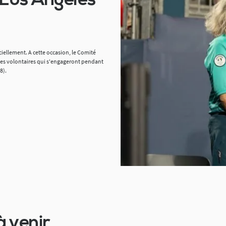
 Los Angeles
iellement. A cette occasion, le Comité
 des volontaires qui s'engageront pendant
8).
à venir