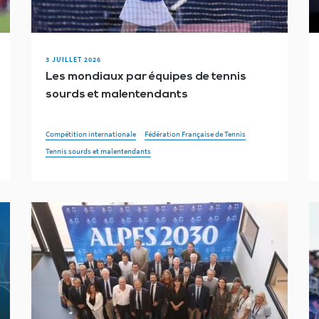
3 JUILLET 2026
Les mondiaux par équipes de tennis
sourds et malentendants
Compétition internationale
Fédération Française de Tennis
Tennis sourds et malentendants