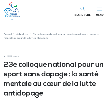
RECHERCHE
MENU
Accueil
>
Actualités
>
23e colloque national pour un sport sans dopage : la santé
mentale au cœur de la lutte antidopage
4 JUIN 2025
23e colloque national pour un
sport sans dopage : la santé
mentale au cœur de la lutte
antidopage