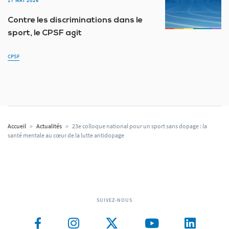
17 MAI 2026
Contre les discriminations dans le
sport, le CPSF agit
CPSF
Accueil
>
Actualités
>
23e colloque national pour un sport sans dopage : la
santé mentale au cœur de la lutte antidopage
SUIVEZ-NOUS