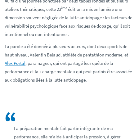
Au fil d’une journée ponctuée par deux tables rondes et plusieurs
ème
ateliers thématiques, cette 23
édition a mis en lumière une
dimension souvent négligée de la lutte antidopage : les facteurs de
vulnérabilité psychologique face aux risques de dopage, qu’il soit
intentionnel ou non-intentionnel.
La parole a été donnée à plusieurs acteurs, dont deux sportifs de
haut niveau, Valentin Belaud, athlète de pentathlon moderne, et
Alex Portal
, para nageur, qui ont partagé leur quête de la
performance et la « charge mentale » qui peut parfois être associée
aux obligations liées à la lutte antidopage.
La préparation mentale fait partie intégrante de ma
performance, elle m’aide à anticiper la pression, à gérer