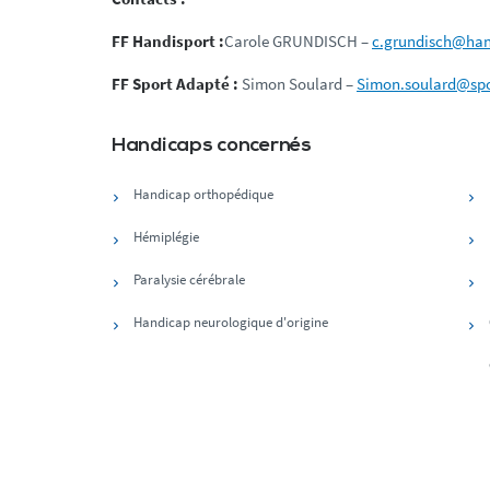
FF Handisport :
Carole GRUNDISCH –
c.grundisch@han
FF Sport Adapté :
Simon Soulard –
Simon.soulard@spo
Handicaps concernés
Handicap orthopédique
Hémiplégie
Paralysie cérébrale
Handicap neurologique d'origine