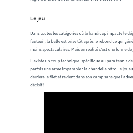
Le jeu
Dans toutes les catégories où le handicap impacte le d
fauteuil, la balle est prise tôt après le rebond ce qui g
moins spectaculaires. Mais en réalité c’est une forme de 
Il existe un coup technique, spécifique au para tennis de t
parfois une arme imparable : la chandelle rétro, le joueu
derrière le filet et revient dans son camp sans que l’adver
décisif !