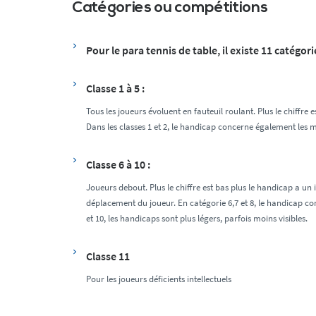
Catégories ou compétitions
Pour le para tennis de table, il existe 11 catégori
Classe 1 à 5 :
Tous les joueurs évoluent en fauteuil roulant. Plus le chiffre 
Dans les classes 1 et 2, le handicap concerne également les
Classe 6 à 10 :
Joueurs debout. Plus le chiffre est bas plus le handicap a un
déplacement du joueur. En catégorie 6,7 et 8, le handicap c
et 10, les handicaps sont plus légers, parfois moins visibles.
Classe 11
Pour les joueurs déficients intellectuels