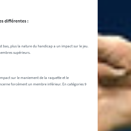
es différentes :
est bas, plus la nature du handicap a un impact sur le jeu.
 membres supérieurs.
 impact sur le maniement de la raquette et le
oncerne forcément un membre inférieur. En catégories 9