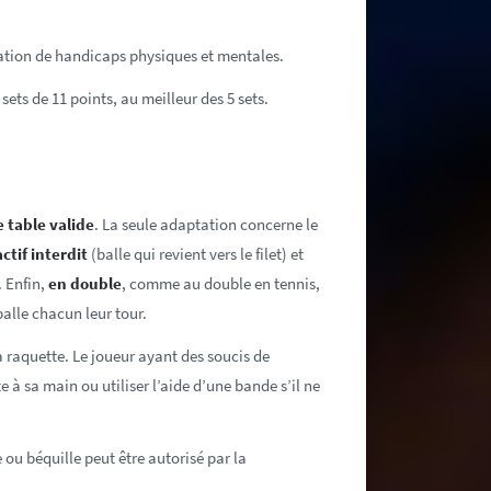
ation de handicaps physiques et mentales.
sets de 11 points, au meilleur des 5 sets.
 table valide
. La seule adaptation concerne le
ctif interdit
(balle qui revient vers le filet) et
. Enfin,
en double
, comme au double en tennis,
balle chacun leur tour.
a raquette. Le joueur ayant des soucis de
e à sa main ou utiliser l’aide d’une bande s’il ne
 ou béquille peut être autorisé par la