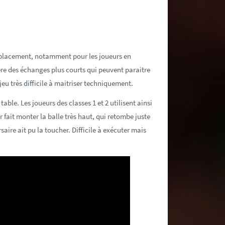
éplacement, notamment pour les joueurs en
énère des échanges plus courts qui peuvent paraitre
jeu très difficile à maitriser techniquement.
able. Les joueurs des classes 1 et 2 utilisent ainsi
r fait monter la balle très haut, qui retombe juste
saire ait pu la toucher. Difficile à exécuter mais