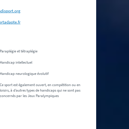
disport.org
rtadapte.fr
Paraplégie et tétraplégie
Handicap intellectuel
Handicap neurologique évolutif
Ce sport est également ouvert, en compétition ou en
loisirs, à d’autres types de handicaps qui ne sont pas
concernés par les Jeux Paralympiques