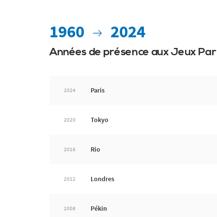
1960
2024
Années de présence aux Jeux Pa
Paris
2024
Tokyo
2020
Rio
2016
Londres
2012
Pékin
2008