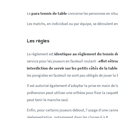
Le
para tennis de table
concerne les personnes en situ
Les matchs, en individuel ou par équipe, se déroulent en 
Les règles
Le règlement est
identique au règlement du tennis de
service pour les joueurs en fauteuil roulant :
effet rétroa
interdiction de servir sur les petits côtés de la table
les pongistes en fauteuil ne sont pas obligés de jouer la 
Il est autorisé également d’adapter la prise en main de l
préhension peut utiliser une orthèse pour fixer la raquett
peut tenir le manche seul.
Enfin, pour certains joueurs debout, l’usage d’une canne
règlementation, notamment dans les classes 6 à 8.