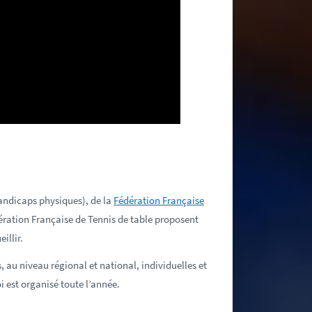
andicaps physiques), de la
Fédération Française
ération Française de Tennis de table proposent
illir.
 au niveau régional et national, individuelles et
i est organisé toute l’année.