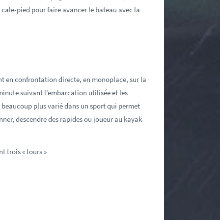
 cale-pied pour faire avancer le bateau avec la
ent en confrontation directe, en monoplace, sur la
minute suivant l’embarcation utilisée et les
st beaucoup plus varié dans un sport qui permet
onner, descendre des rapides ou joueur au kayak-
 trois « tours »