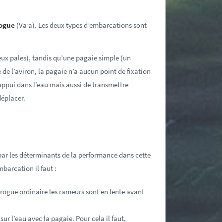
rogue
(Va’a). Les deux types d’embarcations sont
ux pales), tandis qu’une pagaie simple (un
 de l’aviron, la pagaie n’a aucun point de fixation
appui dans l’eau mais aussi de transmettre
déplacer.
par les déterminants de la performance dans cette
mbarcation il faut :
irogue ordinaire les rameurs sont en fente avant
ur l’eau avec la pagaie. Pour cela il faut,