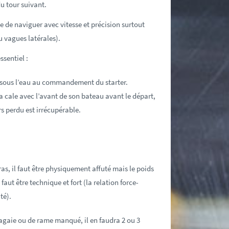
u tour suivant.
e de naviguer avec vitesse et précision surtout
u vagues latérales).
ssentiel :
e sous l’eau au commandement du starter.
 la cale avec l’avant de son bateau avant le départ,
s perdu est irrécupérable.
as, il faut être physiquement affuté mais le poids
faut être technique et fort (la relation force-
té).
agaie ou de rame manqué, il en faudra 2 ou 3