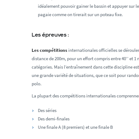
idéalement pouvoir gainer le bassin et appuyer sur le
pagaie comme on tirerait sur un poteau fixe.
Les épreuves :
Les compétitions
internationales officielles se déroul
distance de 200m, pour un effort compris entre 40’’ et 1 
catégories. Mais l’entraînement dans cette discipline e
une grande variété de situations, que ce soit pour rand
polo.
La plupart des compétitions internationales comprennent
Des séries
Des demi-finales
Une finale A (8 premiers) et une finale B