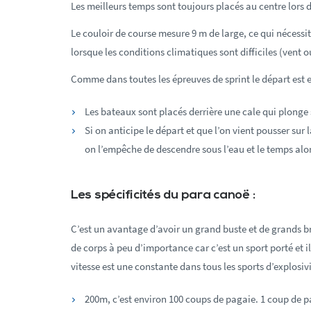
Les meilleurs temps sont toujours placés au centre lors d
Le couloir de course mesure 9 m de large, ce qui nécessit
lorsque les conditions climatiques sont difficiles (vent o
Comme dans toutes les épreuves de sprint le départ est e
Les bateaux sont placés derrière une cale qui plong
Si on anticipe le départ et que l’on vient pousser sur
on l’empêche de descendre sous l’eau et le temps alor
Les spécificités du para canoë :
C’est un avantage d’avoir un grand buste et de grands br
de corps à peu d’importance car c’est un sport porté et il 
vitesse est une constante dans tous les sports d’explosivi
200m, c’est environ 100 coups de pagaie. 1 coup de p