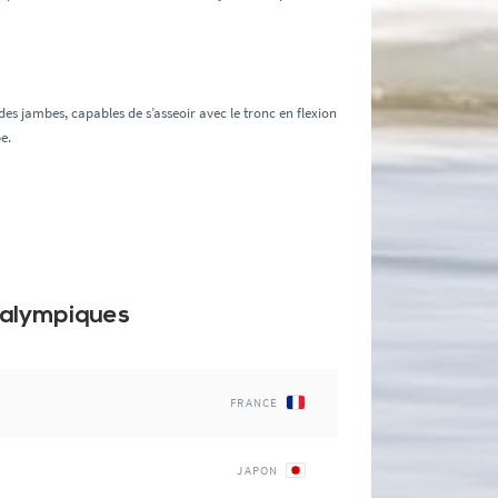
des jambes, capables de s’asseoir avec le tronc en flexion
e.
ralympiques
FRANCE
JAPON