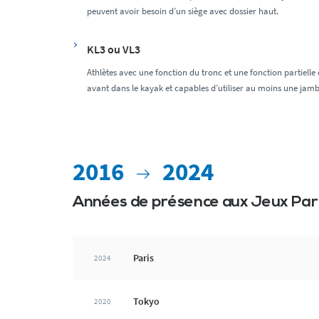
peuvent avoir besoin d’un siège avec dossier haut.
KL3 ou VL3
Athlètes avec une fonction du tronc et une fonction partielle 
avant dans le kayak et capables d’utiliser au moins une jamb
2016
2024
Années de présence aux Jeux Pa
Paris
2024
Tokyo
2020