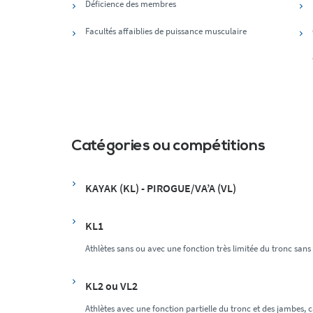
Déficience des membres
Facultés affaiblies de puissance musculaire
Catégories ou compétitions
KAYAK (KL) - PIROGUE/VA’A (VL)
KL1
Athlètes sans ou avec une fonction très limitée du tronc sans
KL2 ou VL2
Athlètes avec une fonction partielle du tronc et des jambes, 