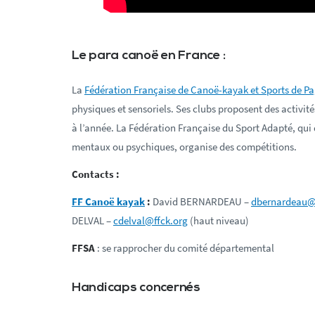
Le para canoë en France :
La
Fédération Française de Canoë-kayak et Sports de P
physiques et sensoriels. Ses clubs proposent des activités
à l’année. La Fédération Française du Sport Adapté, qui
mentaux ou psychiques, organise des compétitions.
Contacts :
FF Canoë kayak
:
David BERNARDEAU –
dbernardeau@
DELVAL –
cdelval@ffck.org
(haut niveau)
FFSA
: se rapprocher du comité départemental
Handicaps concernés