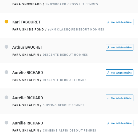
PARA SNOWBARD /
SNOWBOARD CROSS LL2 FEMMES
Karl TABOURET
Voir la fiche Athlète
PARA SKI DE FOND /
10KM CLASSIQUE DEBOUT HOMMES
Arthur BAUCHET
Voir la fiche Athlète
PARA SKI ALPIN /
DESCENTE DEBOUT HOMMES
Aurélie RICHARD
Voir la fiche Athlète
PARA SKI ALPIN /
DESCENTE DEBOUT FEMMES
Aurélie RICHARD
Voir la fiche Athlète
PARA SKI ALPIN /
SUPER-G DEBOUT FEMMES
Aurélie RICHARD
Voir la fiche Athlète
PARA SKI ALPIN /
COMBINÉ ALPIN DEBOUT FEMMES