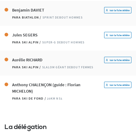
Benjamin DAVIET
Voir la fiche Athlète
PARA BIATHLON /
SPRINT DEBOUT HOMMES
Jules SEGERS
Voir la fiche Athlète
PARA SKI ALPIN /
SUPER-G DEBOUT HOMMES
Aurélie RICHARD
Voir la fiche Athlète
PARA SKI ALPIN /
SLALOM GÉANT DEBOUT FEMMES
Anthony CHALENÇON (guide : Florian
Voir la fiche Athlète
MICHELON)
PARA SKI DE FOND /
20KM NS1
La délégation