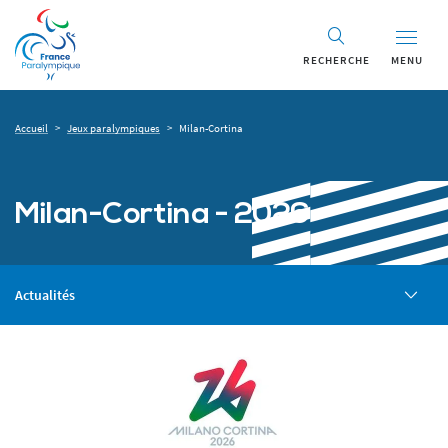
RECHERCHE
MENU
Accueil
>
Jeux paralympiques
>
Milan-Cortina
Milan-Cortina - 2026
Actualités