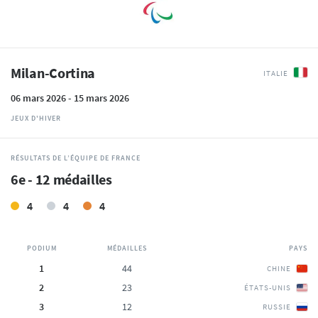
Milan-Cortina
ITALIE
06 mars 2026 - 15 mars 2026
JEUX D'HIVER
RÉSULTATS DE L’ÉQUIPE DE FRANCE
6e - 12 médailles
4
4
4
PODIUM
MÉDAILLES
PAYS
1
44
CHINE
2
23
ÉTATS-UNIS
3
12
RUSSIE