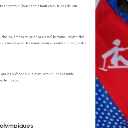
icap moteur (touchant le haut et/ou le bas de leur
he les jambes et (selon la classe) le tronc. Les athlètes
’un châssis avec des amortisseurs montés sur un (uniski)
qui les précède sur la piste, vêtu d’une chasuble
me de micros.
ralympiques