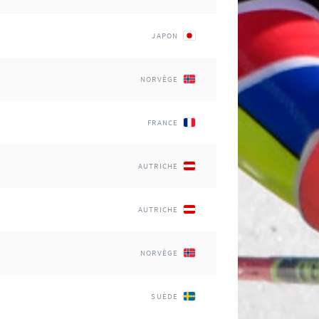
JAPON
NORVÈGE
FRANCE
AUTRICHE
AUTRICHE
NORVÈGE
SUÈDE