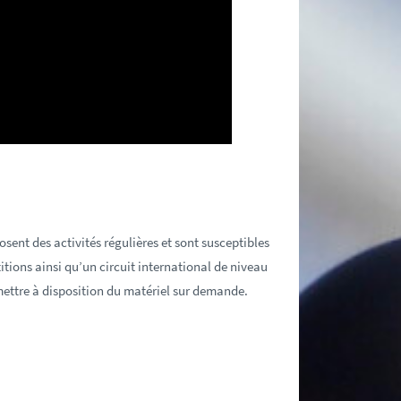
sent des activités régulières et sont susceptibles
titions ainsi qu’un circuit international de niveau
ettre à disposition du matériel sur demande.