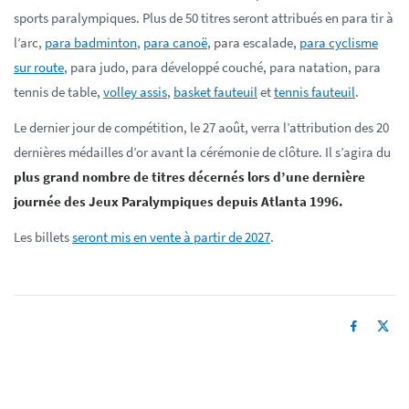
sports paralympiques. Plus de 50 titres seront attribués en para tir à
l’arc,
para badminton
,
para canoë
, para escalade,
para cyclisme
sur route
, para judo, para développé couché, para natation, para
tennis de table,
volley assis
,
basket fauteuil
et
tennis fauteuil
.
Le dernier jour de compétition, le 27 août, verra l’attribution des 20
dernières médailles d’or avant la cérémonie de clôture. Il s’agira du
plus grand nombre de titres décernés lors d’une dernière
journée des Jeux Paralympiques depuis Atlanta 1996.
Les billets
seront mis en vente à partir de 2027
.