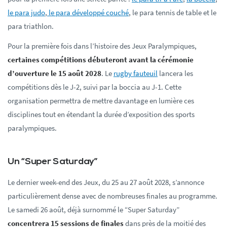
le para judo
,
le para développé couché
, le para tennis de table et le
para triathlon.
Pour la première fois dans l’histoire des Jeux Paralympiques,
certaines compétitions débuteront avant la cérémonie
d’ouverture le 15 août 2028
. Le
rugby fauteuil
lancera les
compétitions dès le J-2, suivi par la boccia au J-1. Cette
organisation permettra de mettre davantage en lumière ces
disciplines tout en étendant la durée d’exposition des sports
paralympiques.
Un “Super Saturday”
Le dernier week-end des Jeux, du 25 au 27 août 2028, s’annonce
particulièrement dense avec de nombreuses finales au programme.
Le samedi 26 août, déjà surnommé le “Super Saturday”
concentrera 15 sessions de finales
dans près de la moitié des