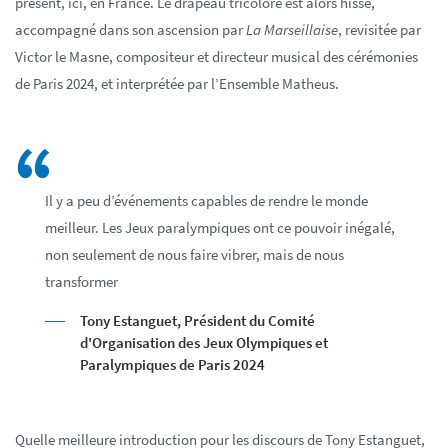
présent, ici, en France. Le drapeau tricolore est alors hissé,
accompagné dans son ascension par
La Marseillaise
, revisitée par
Victor le Masne, compositeur et directeur musical des cérémonies
de Paris 2024, et interprétée par l’Ensemble Matheus.
Il y a peu d’événements capables de rendre le monde
meilleur. Les Jeux paralympiques ont ce pouvoir inégalé,
non seulement de nous faire vibrer, mais de nous
transformer
Tony Estanguet, Président du Comité
d'Organisation des Jeux Olympiques et
Paralympiques de Paris 2024
Quelle meilleure introduction pour les discours de Tony Estanguet,