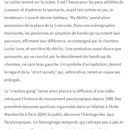
Le calme revient sur la scène. Il est l’heure pour les para athlètes de
s’asseoir et d’admirer le spectacle, avant leur entrée en jeu, le
lendemain. L’avant-dernier tableau, ‘My Ability’ prend alors
possession de la place de la Concorde. Dans une scénographie
touchante, les personnes en situation de handicap racontent leur
parcours, affirment leur différence, accompagné par le chanteur
Lucky Love, et son titre
My Ability
. Une prestation aussi douce que
puissante, qui se conclut par le dévoilement du handicap du
chanteur, né sans bras gauche. Un symbole d’acceptation, devant
le regard de la “strict society” qui, admirative, remet en cause ses
préjugés.
Le “creative gang” laisse alors place à la diffusion d’une vidéo
retraçant l’histoire du mouvement paralympique depuis 1948. Des
premières épreuves sportives organisées dans un hôpital à Stoke
Mandeville à Paris 2024, le public découvre l’héritage des Jeux
Paralympiques. Un témoignage temporel, qui rattrape peu à peu le