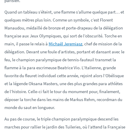
parisien.
Quand un tableau s’éteint, une flamme s’allume quelque part… et
quelques mètres plus loin. Comme un symbole, c’est Florent
Manaudou, médaillé de bronze et porte-drapeau de la délégation
française aux Jeux Olympiques, qui sort de l’obscurité. Torche en
main, il passe le relais à
Michaël Jeremiasz
, chef de mission de la
délégation. Devant une foule d’artistes, portant et dansant avec le
feu, le champion paralympique de tennis-fauteuil transmet la
flamme à la para escrimeuse Beatrice Vio. L’Italienne, grande
favorite du fleuret individuel cette année, rejoint alors l’Obélisque
et la légende Oksana Masters, une des plus grandes para athlètes
de l’histoire. Celle-ci fait le tour du monument pour, finalement,
déposer la torche dans les mains de Markus Rehm, recordman du
monde du saut en longueur.
Au pas de course, le triple champion paralympique descend les
marches pour rallier le jardin des Tuileries, où l’attend la Française