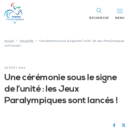
RECHERCHE
MENU
Accueil
>
Actualités
>
Une cérémonie sous le signe de l’unité : les Jeux Paralympiques
sont lancés !
28 AOÛT 2024
Une cérémonie sous le signe
de l’unité : les Jeux
Paralympiques sont lancés !