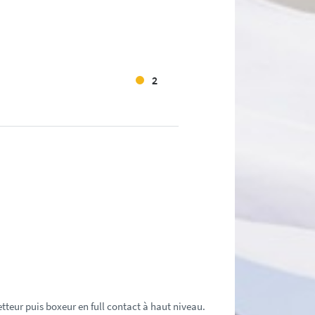
2
tteur puis boxeur en full contact à haut niveau.