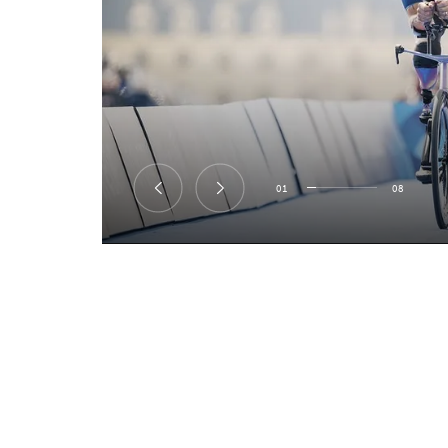
01
08