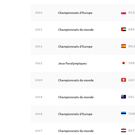
2022
Championnats d'Europe
OLS
2021
Championnats du monde
ABO
2021
Championnats d'Europe
VAL
2021
Jeux Paralympiques
TOK
2019
Championnats du monde
LAU
2018
Championnats du monde
GOL
2018
Championnats d'Europe
TAR
2017
Championnats du monde
ROT