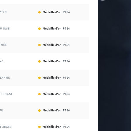
Médaille d'or
PTS4
ZTYN
Médaille d'or
PTS4
U DABI
Médaille d'or
PTS4
ENCE
Médaille d'or
PTS4
YO
Médaille d'or
PTS4
SANNE
Médaille d'or
PTS4
D COAST
Médaille d'or
PTS4
FU
Médaille d'or
PTS4
TERDAM