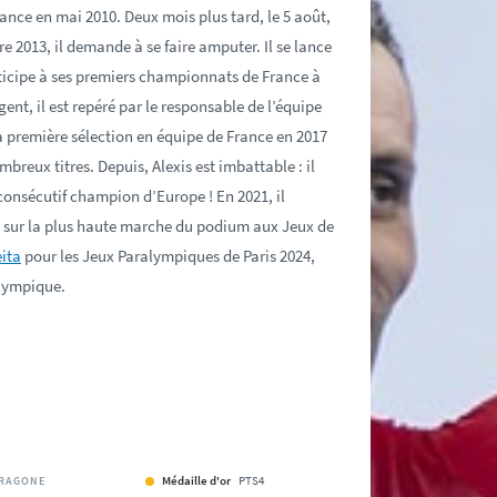
rance en mai 2010. Deux mois plus tard, le 5 août,
e 2013, il demande à se faire amputer. Il se lance
articipe à ses premiers championnats de France à
ent, il est repéré par le responsable de l’équipe
sa première sélection en équipe de France en 2017
breux titres. Depuis, Alexis est imbattable : il
consécutif champion d’Europe ! En 2021, il
sur la plus haute marche du podium aux Jeux de
ita
pour les Jeux Paralympiques de Paris 2024,
alympique.
Médaille d'or
PTS4
RAGONE