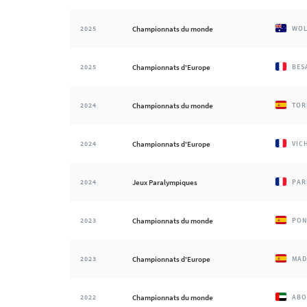
2025
Championnats du monde
WOL
2025
Championnats d'Europe
BES
2024
Championnats du monde
TOR
2024
Championnats d'Europe
VIC
2024
Jeux Paralympiques
PAR
2023
Championnats du monde
PON
2023
Championnats d'Europe
MAD
2022
Championnats du monde
ABO