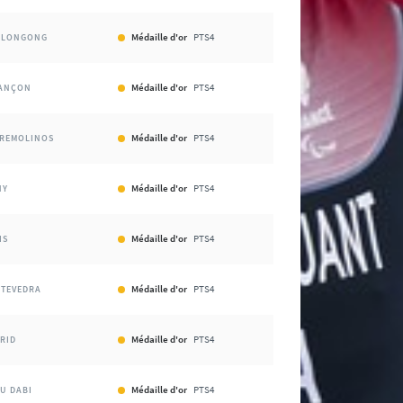
Médaille d'or
PTS4
LONGONG
Médaille d'or
PTS4
ANÇON
Médaille d'or
PTS4
REMOLINOS
Médaille d'or
PTS4
HY
Médaille d'or
PTS4
IS
Médaille d'or
PTS4
TEVEDRA
Médaille d'or
PTS4
RID
Médaille d'or
PTS4
U DABI