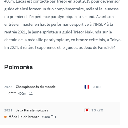
400m, Lucas est contacté par Trésor en août 2019 pour devenir son
guide et ainsi former un duo complémentaire, mêlant la jeunesse
du premier et l’expérience paralympique du second. Avant son
entrée en master en haute performance sportive à l’INSEP à la
rentrée 2021, le jeune sprinteur a guidé Trésor Makunda sur le
chemin de la médaille paralympique, en bronze cette fois, à Tokyo.
En 2024, il réitère l’expérience et le guide aux Jeux de Paris 2024.
Palmarès
Championnats du monde
2023
PARIS
ème
4
400m T11
Jeux Paralympiques
2021
TOKYO
Médaille de bronze
400m T11