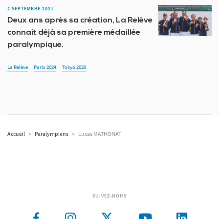
2 SEPTEMBRE 2021
Deux ans après sa création, La Relève
connaît déjà sa première médaillée
paralympique.
La Relève
Paris 2024
Tokyo 2020
Accueil
>
Paralympiens
>
Lucas MATHONAT
SUIVEZ-NOUS