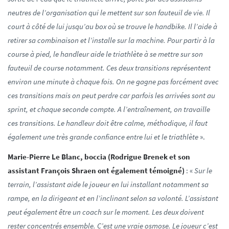
neutres de l’organisation qui le mettent sur son fauteuil de vie. Il
court à côté de lui jusqu’au box où se trouve le handbike. Il l’aide à
retirer sa combinaison et l’installe sur la machine. Pour partir à la
course à pied, le handleur aide le triathlète à se mettre sur son
fauteuil de course notamment. Ces deux transitions représentent
environ une minute à chaque fois. On ne gagne pas forcément avec
ces transitions mais on peut perdre car parfois les arrivées sont au
sprint, et chaque seconde compte. A l’entraînement, on travaille
ces transitions. Le handleur doit être calme, méthodique, il faut
également une très grande confiance entre lui et le triathlète
».
Marie-Pierre Le Blanc, boccia (Rodrigue Brenek et son
assistant François Shraen ont également témoigné)
: «
Sur le
terrain, l’assistant aide le joueur en lui installant notamment sa
rampe, en la dirigeant et en l’inclinant selon sa volonté. L’assistant
peut également être un coach sur le moment. Les deux doivent
rester concentrés ensemble. C’est une vraie osmose. Le joueur c’est