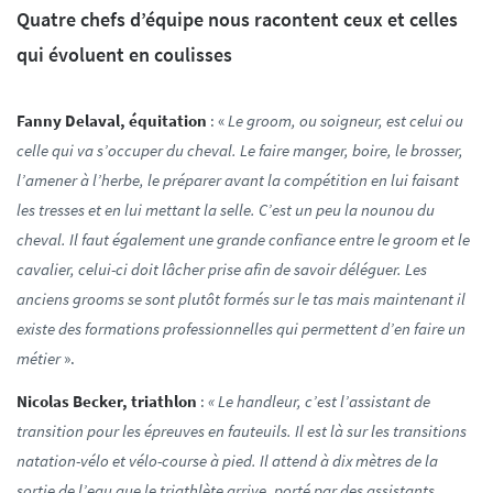
Quatre chefs d’équipe nous racontent ceux et celles
qui évoluent en coulisses
F
anny Delaval, équitation
: «
Le groom, ou soigneur, est celui ou
celle qui va s’occuper du cheval. Le faire manger, boire, le brosser,
l’amener à l’herbe, le préparer avant la compétition en lui faisant
les tresses et en lui mettant la selle. C’est un peu la nounou du
cheval. Il faut également une grande confiance entre le groom et le
cavalier, celui-ci doit lâcher prise afin de savoir déléguer. Les
anciens grooms se sont plutôt formés sur le tas mais maintenant il
existe des formations professionnelles qui permettent d’en faire un
métier
».
Nicolas Becker, triathlon
:
« Le handleur, c’est l’assistant de
transition pour les épreuves en fauteuils. Il est là sur les transitions
natation-vélo et vélo-course à pied. Il attend à dix mètres de la
sortie de l’eau que le triathlète arrive, porté par des assistants