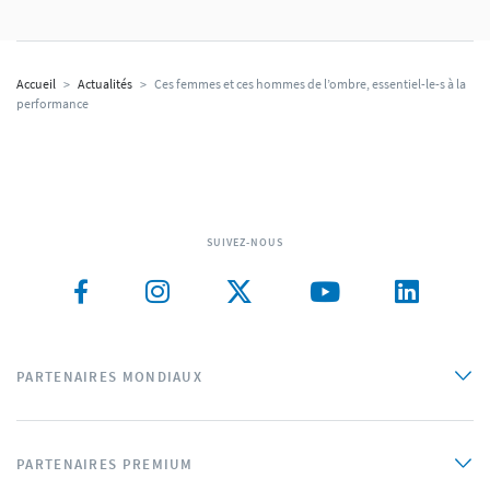
Accueil
>
Actualités
>
Ces femmes et ces hommes de l’ombre, essentiel-le-s à la
performance
SUIVEZ-NOUS
PARTENAIRES MONDIAUX
PARTENAIRES PREMIUM