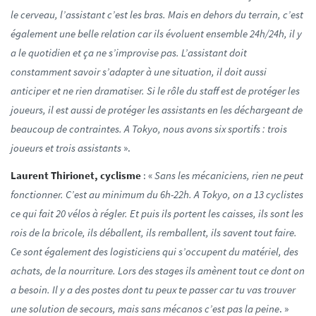
le cerveau, l’assistant c’est les bras. Mais en dehors du terrain, c’est
également une belle relation car ils évoluent ensemble 24h/24h, il y
a le quotidien et ça ne s’improvise pas. L’assistant doit
constamment savoir s’adapter à une situation, il doit aussi
anticiper et ne rien dramatiser. Si le rôle du staff est de protéger les
joueurs, il est aussi de protéger les assistants en les déchargeant de
beaucoup de contraintes. A Tokyo, nous avons six sportifs : trois
joueurs et trois assistants
».
Laurent Thirionet, cyclisme
: «
Sans les mécaniciens, rien ne peut
fonctionner. C’est au minimum du 6h-22h. A Tokyo, on a 13 cyclistes
ce qui fait 20 vélos à régler. Et puis ils portent les caisses, ils sont les
rois de la bricole, ils déballent, ils remballent, ils savent tout faire.
Ce sont également des logisticiens qui s’occupent du matériel, des
achats, de la nourriture. Lors des stages ils amènent tout ce dont on
a besoin. Il y a des postes dont tu peux te passer car tu vas trouver
une solution de secours, mais sans mécanos c’est pas la peine
. »