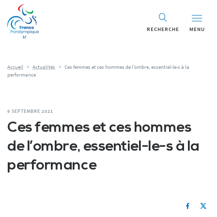
RECHERCHE
MENU
Accueil
>
Actualités
>
Ces femmes et ces hommes de l’ombre, essentiel-le-s à la
performance
9 SEPTEMBRE 2021
Ces femmes et ces hommes
de l’ombre, essentiel-le-s à la
performance