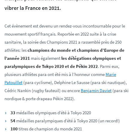
vibrer la France en 2021.
Cet évènement est devenu un rendez-vous incontournable pour le
mouvement sportif français. Reportée en 2022 suite à la crise
sanitaire, la soirée des Champions 2021 a rassemblé près de 250
athlètes: les
champions du monde et champions d’Europe de
l’année 2021
mais également
les délégations olympiques et
paralympiques de Tokyo 2020 et de Pékin 2022
. Parmi eux,
plusieurs athlètes para ont été mis à l’honneur comme
Marie
Patouillet
(para cyclisme), Delphine Le Sausse (para ski nautique),
Cédric Nankin (rugby fauteuil) ou encore
Benjamin Daviet
(para ski
nordique & porte drapeau Pékin 2022).
33
médailles olympiques d’été à Tokyo 2020
54
médailles paralympiques d’été à Tokyo 2020 (un record!)
100
titres de champion du monde 2021