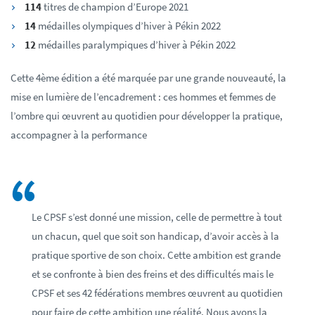
114
titres de champion d’Europe 2021
14
médailles olympiques d’hiver à Pékin 2022
12
médailles paralympiques d’hiver à Pékin 2022
Cette 4ème édition a été marquée par une grande nouveauté, la
mise en lumière de l’encadrement : ces hommes et femmes de
l’ombre qui œuvrent au quotidien pour développer la pratique,
accompagner à la performance
Le CPSF s’est donné une mission, celle de permettre à tout
un chacun, quel que soit son handicap, d’avoir accès à la
pratique sportive de son choix. Cette ambition est grande
et se confronte à bien des freins et des difficultés mais le
CPSF et ses 42 fédérations membres œuvrent au quotidien
pour faire de cette ambition une réalité. Nous avons la