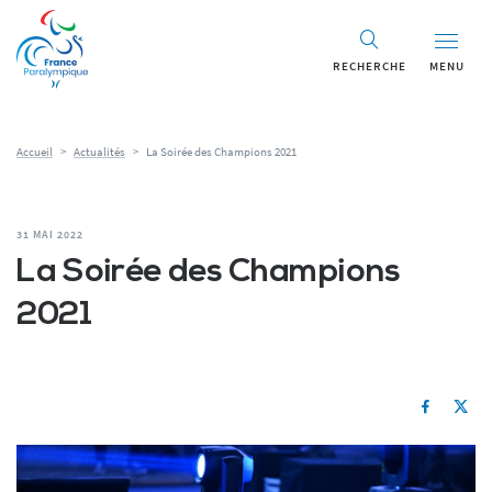
RECHERCHE
MENU
Accueil
>
Actualités
>
La Soirée des Champions 2021
31 MAI 2022
La Soirée des Champions
2021