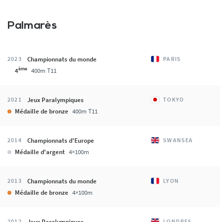
Palmarès
Championnats du monde
2023
PARIS
ème
4
400m T11
Jeux Paralympiques
2021
TOKYO
Médaille de bronze
400m T11
Championnats d'Europe
2014
SWANSEA
Médaille d'argent
4×100m
Championnats du monde
2013
LYON
Médaille de bronze
4×100m
Jeux Paralympiques
2012
LONDRES