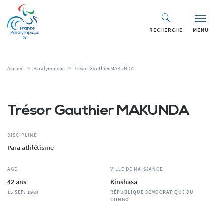
Panneau de gestion des cookies
RECHERCHE
MENU
Accueil
>
Paralympiens
>
Trésor Gauthier MAKUNDA
Trésor Gauthier MAKUNDA
DISCIPLINE
Para athlétisme
ÂGE
VILLE DE NAISSANCE
42 ans
Kinshasa
15 SEP. 1983
RÉPUBLIQUE DÉMOCRATIQUE DU
CONGO