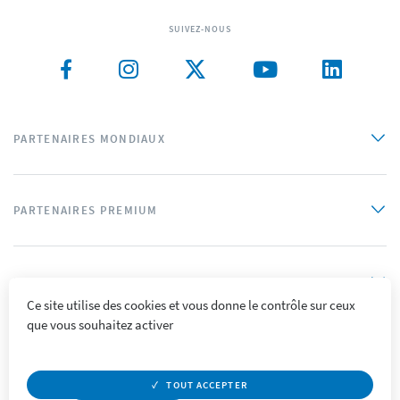
SUIVEZ-NOUS
PARTENAIRES MONDIAUX
PARTENAIRES PREMIUM
PARTENAIRES OFFICIELS
Ce site utilise des cookies et vous donne le contrôle sur ceux
que vous souhaitez activer
Plan du site
Mentions légales
Crédits
Politique de confidentialité
Accessibilité
TOUT ACCEPTER