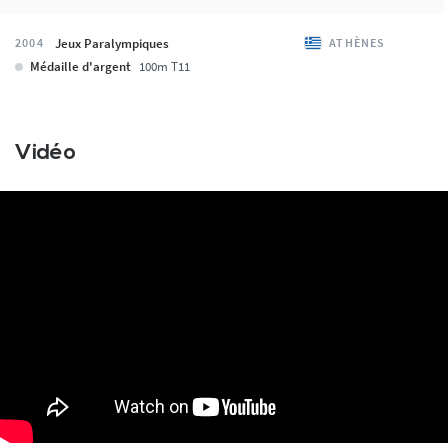
Jeux Paralympiques
2004
ATHÈNES
Médaille d'argent
100m T11
Vidéo