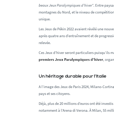
beaux Jeux Paralympiques d’hiver
“. Entre pays
montagnes du Nord, et le niveau de compétition 
unique.
Les Jeux de Pékin 2022 avaient révélé une nouve
après quatre ans d’entraînement et de progress
relevée.
Ces Jeux d’hiver seront particuliers puisqu’ils
premiers Jeux Paralympiques d’hiver
, organ
Un héritage durable pour l’Italie
A l’image des Jeux de Paris 2024, Milano-Cortina
pays et ses citoyens.
Déjà, plus de 20 millions d’euros ont été investi
notamment à l’Arena di Verona. À Milan, 55 mill