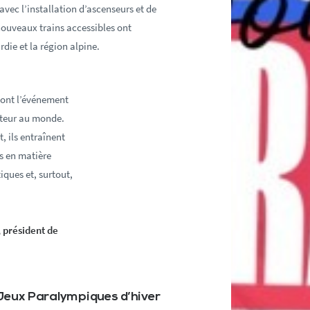
avec l’installation d’ascenseurs et de
nouveaux trains accessibles ont
ie et la région alpine.
sont l’événement
ateur au monde.
t, ils entraînent
 en matière
tiques et, surtout,
 président de
Jeux Paralympiques d’hiver