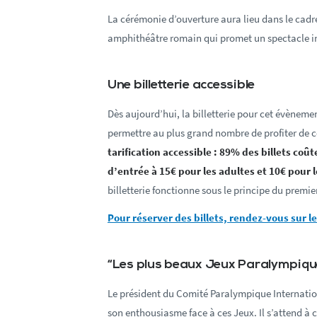
La cérémonie d’ouverture aura lieu dans le cadre
amphithéâtre romain qui promet un spectacle i
Une billetterie accessible
Dès aujourd’hui, la billetterie pour cet évènemen
permettre au plus grand nombre de profiter de ce
tarification accessible : 89% des billets coû
d’entrée à 15€ pour les adultes et 10€ pour 
billetterie fonctionne sous le principe du premier
Pour réserver des billets, rendez-vous sur le s
“Les plus beaux Jeux Paralympique
Le président du Comité Paralympique Internatio
son enthousiasme face à ces Jeux. Il s’attend à 