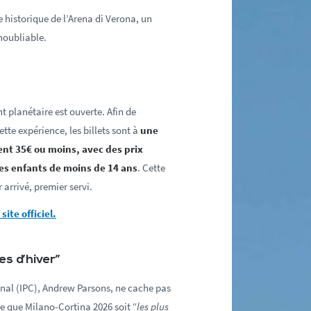
 historique de l’Arena di Verona, un
noubliable.
t planétaire est ouverte. Afin de
tte expérience, les billets sont à
une
tent 35€ ou moins, avec des prix
les enfants de moins de 14 ans
. Cette
 arrivé, premier servi.
ite officiel.
s d’hiver”
nal (IPC), Andrew Parsons, ne cache pas
ce que Milano-Cortina 2026 soit “
les plus