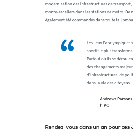
modernisation des infrastructures de transport, 
monte-escaliers dans les stations de métro. De 
également été commandés dans toute la Lombard
Les Jeux Paralympiques 
sportif le plus transform
Partout où ils se déroulen
des changements majeurs
d’infrastructures, de poli
dans la vie des citoyens.
Andrews Parsons,
l'IPC
Rendez-vous dans un an pour ces 