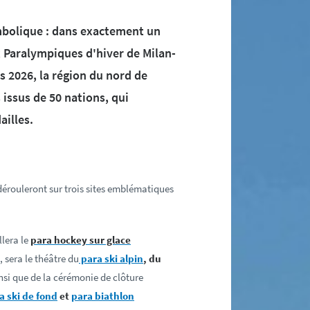
mbolique : dans exactement un
 Paralympiques d'hiver de Milan-
s 2026, la région du nord de
s issus de 50 nations, qui
ailles.
érouleront sur trois sites emblématiques
llera le
para hockey sur glace
 sera le théâtre du
para ski alpin
, du
insi que de la cérémonie de clôture
a ski de fond
et
para biathlon