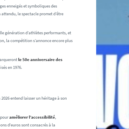
ages enneigés et symboliques des
attendu, le spectacle promet d’être
lle génération d’athlètes performants, et
ion, la compétition s’annonce encore plus
 marqueront
le 50e anniversaire des
isés en 1976.
 2026 entend laisser un héritage à son
s pour
améliorer l’accessibilité
,
ions d’euros sont consacrés à la