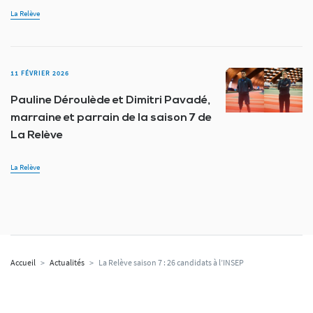
La Relève
11 FÉVRIER 2026
Pauline Déroulède et Dimitri Pavadé,
marraine et parrain de la saison 7 de
La Relève
La Relève
Accueil
>
Actualités
>
La Relève saison 7 : 26 candidats à l’INSEP