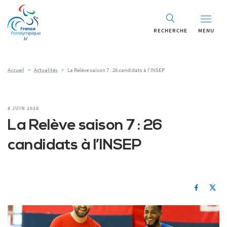
RECHERCHE
MENU
Accueil
>
Actualités
>
La Relève saison 7 : 26 candidats à l’INSEP
8 JUIN 2026
La Relève saison 7 : 26
candidats à l’INSEP