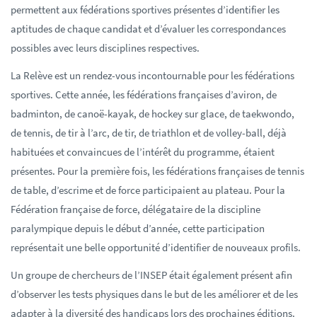
permettent aux fédérations sportives présentes d’identifier les
aptitudes de chaque candidat et d’évaluer les correspondances
possibles avec leurs disciplines respectives.
La Relève est un rendez-vous incontournable pour les fédérations
sportives. Cette année, les fédérations françaises d’aviron, de
badminton, de canoë-kayak, de hockey sur glace, de taekwondo,
de tennis, de tir à l’arc, de tir, de triathlon et de volley-ball, déjà
habituées et convaincues de l’intérêt du programme, étaient
présentes. Pour la première fois, les fédérations françaises de tennis
de table, d’escrime et de force participaient au plateau. Pour la
Fédération française de force, délégataire de la discipline
paralympique depuis le début d’année, cette participation
représentait une belle opportunité d’identifier de nouveaux profils.
Un groupe de chercheurs de l’INSEP était également présent afin
d’observer les tests physiques dans le but de les améliorer et de les
adapter à la diversité des handicaps lors des prochaines éditions.