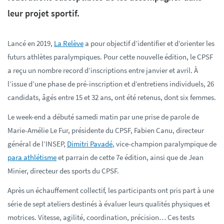
leur projet sportif.
Lancé en 2019,
La Relève
a pour objectif d’identifier et d’orienter les
futurs athlètes paralympiques. Pour cette nouvelle édition, le CPSF
a reçu un nombre record d’inscriptions entre janvier et avril. À
l’issue d’une phase de pré-inscription et d’entretiens individuels, 26
candidats, âgés entre 15 et 32 ans, ont été retenus, dont six femmes.
Le week-end a débuté samedi matin par une prise de parole de
Marie-Amélie Le Fur, présidente du CPSF, Fabien Canu, directeur
général de l’INSEP,
Dimitri Pavadé
, vice-champion paralympique de
para athlétisme
et parrain de cette 7e édition, ainsi que de Jean
Minier, directeur des sports du CPSF.
Après un échauffement collectif, les participants ont pris part à une
série de sept ateliers destinés à évaluer leurs qualités physiques et
motrices. Vitesse, agilité, coordination, précision… Ces tests