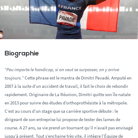
Biographie
“
Peu importe le handicap, si on veut se surpasser, on y arrive
toujours.
” Cette phrase est le mantra de Dimitri Pavadé. Amputé en
2007 à la suite d’un accident de travail, il fait le choix de rebondir
rapidement. Originaire de La Réunion, Dimitri quitte son île natale
en 2013 pour suivre des études d’orthoprothésiste à la métropole.
C’est au cours d’un stage que sa carrière sportive débute : le
dirigeant de son entreprise lui propose de tester des lames de
course. A 27 ans, sa vie prend un tournant qu’il n’avait pas envisagé
jusqu’à présent. Tout s’enchaine très vite, il intègre l’Équipe de