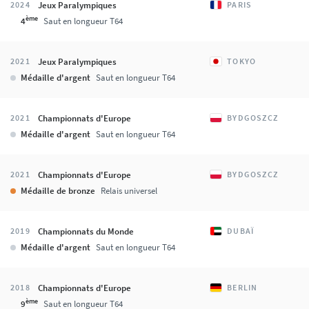
Jeux Paralympiques
2024
PARIS
ème
4
Saut en longueur T64
Jeux Paralympiques
2021
TOKYO
Médaille d'argent
Saut en longueur T64
Championnats d'Europe
2021
BYDGOSZCZ
Médaille d'argent
Saut en longueur T64
Championnats d'Europe
2021
BYDGOSZCZ
Médaille de bronze
Relais universel
Championnats du Monde
2019
DUBAÏ
Médaille d'argent
Saut en longueur T64
Championnats d'Europe
2018
BERLIN
ème
9
Saut en longueur T64