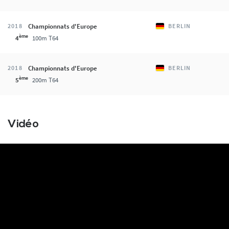
Championnats d'Europe
2018
BERLIN
ème
4
100m T64
Championnats d'Europe
2018
BERLIN
ème
5
200m T64
Vidéo