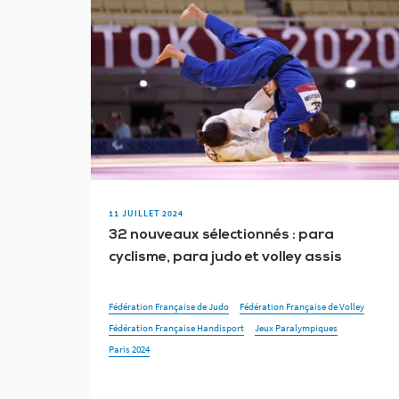
11 JUILLET 2024
32 nouveaux sélectionnés : para
cyclisme, para judo et volley assis
Fédération Française de Judo
Fédération Française de Volley
Fédération Française Handisport
Jeux Paralympiques
Paris 2024