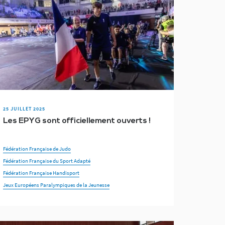
25 JUILLET 2025
Les EPYG sont officiellement ouverts !
Fédération Française de Judo
Fédération Française du Sport Adapté
Fédération Française Handisport
Jeux Européens Paralympiques de la Jeunesse