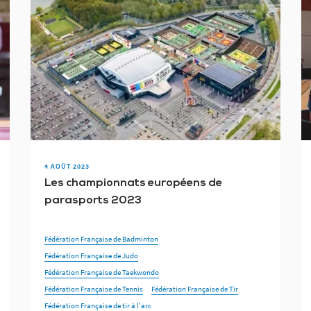
4 AOÛT 2023
Les championnats européens de
parasports 2023
Fédération Française de Badminton
Fédération Française de Judo
Fédération Française de Taekwondo
Fédération Française de Tennis
Fédération Française de Tir
Fédération Française de tir à l'arc