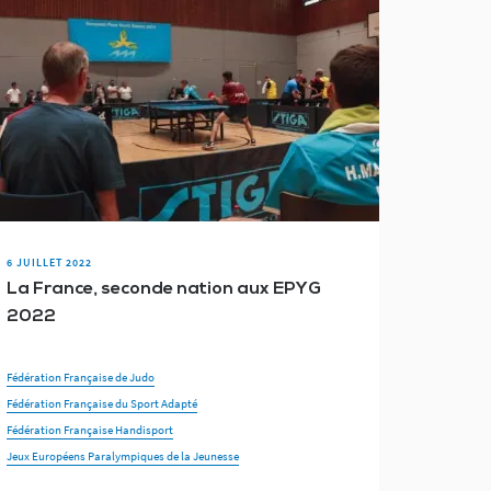
6 JUILLET 2022
La France, seconde nation aux EPYG
2022
Fédération Française de Judo
Fédération Française du Sport Adapté
Fédération Française Handisport
Jeux Européens Paralympiques de la Jeunesse