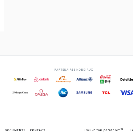
PARTENAIRES MONDIAUX
Trouve ton parasport
L
S
DOCUMENTS
CONTACT