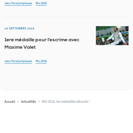
Jeux Paralympiques
Rio 2016
14 SEPTEMBRE 2016
1ere médaille pour l’escrime avec
Maxime Valet
Jeux Paralympiques
Rio 2016
Accueil
>
Actualités
>
RIO 2016, les médaillés décorés !