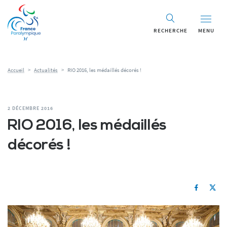
RECHERCHE
MENU
Accueil
>
Actualités
>
RIO 2016, les médaillés décorés !
2 DÉCEMBRE 2016
RIO 2016, les médaillés
décorés !