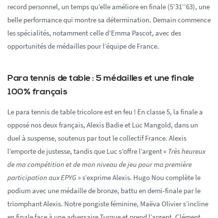
record personnel, un temps qu’elle améliore en finale (5’31’’63), une
belle performance qui montre sa détermination. Demain commence
les spécialités, notamment celle d’Emma Pascot, avec des
opportunités de médailles pour l’équipe de France.
Para tennis de table : 5 médailles et une finale
100% français
Le para tennis de table tricolore est en feu ! En classe 5, la finale a
opposé nos deux français, Alexis Badie et Luc Mangold, dans un
duel à suspense, soutenus par tout le collectif France. Alexis
l’emporte de justesse, tandis que Luc s’offre l’argent «
Très heureux
de ma compétition et de mon niveau de jeu pour ma première
participation aux EPYG
» s’exprime Alexis. Hugo Nou complète le
podium avec une médaille de bronze, battu en demi-finale par le
triomphant Alexis. Notre pongiste féminine, Maëva Olivier s’incline
en finale face à une adversaire Turque et prend l’argent. Clément