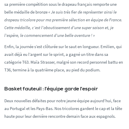
sa première compétition sous le drapeau français remporte une
belle médaille de bronze
« Je suis très fier de représenter ainsi le
drapeau tricolore pour ma première sélection en équipe de France.
Cette médaille, c’est l’aboutissement d’une super saison et, je
l’espère, le commencement d’une belle aventure ! »
Enfin, la journée s’est clôturée sur le saut en longueur. Emilien, qui
avait déjà eu l’argent sur le sprint, a gagné un titre dans sa
catégorie T63. Maïa Strasser, malgré son record personnel battu en
T36, termine à la quatrième place, au pied du podium.
Basket fauteuil : l’équipe garde l’espoir
Deux nouvelles défaites pour notre jeune équipe aujourd’hui, face
au Portugal et les Pays-Bas. Nos tricolores gardent le cap et la tête
haute pour leur dernière rencontre demain face aux espagnols.