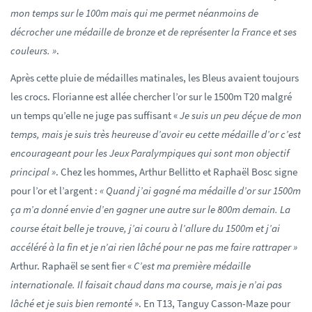
mon temps sur le 100m mais qui me permet néanmoins de
décrocher une médaille de bronze et de représenter la France et ses
couleurs. »
.
Après cette pluie de médailles matinales, les Bleus avaient toujours
les crocs. Florianne est allée chercher l’or sur le 1500m T20 malgré
un temps qu’elle ne juge pas suffisant «
Je suis un peu déçue de mon
temps, mais je suis très heureuse d’avoir eu cette médaille d’or c’est
encourageant pour les Jeux Paralympiques qui sont mon objectif
principal »
. Chez les hommes, Arthur Bellitto et Raphaël Bosc signe
pour l’or et l’argent :
« Quand j’ai gagné ma médaille d’or sur 1500m
ça m’a donné envie d’en gagner une autre sur le 800m demain. La
course était belle je trouve, j’ai couru à l’allure du 1500m et j’ai
accéléré à la fin et je n’ai rien lâché pour ne pas me faire rattraper »
Arthur. Raphaël se sent fier «
C’est ma première médaille
internationale. Il faisait chaud dans ma course, mais je n’ai pas
lâché et je suis bien remonté
». En T13, Tanguy Casson-Maze pour