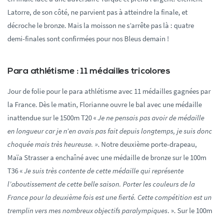
Latorre, de son côté, ne parvient pas à atteindre la finale, et
décroche le bronze. Mais la moisson ne s’arrête pas là : quatre
demi-finales sont confirmées pour nos Bleus demain !
Para athlétisme : 11 médailles tricolores
Jour de folie pour le para athlétisme avec 11 médailles gagnées par
la France. Dès le matin, Florianne ouvre le bal avec une médaille
inattendue sur le 1500m T20 «
Je ne pensais pas avoir de médaille
en longueur car je n’en avais pas fait depuis longtemps, je suis donc
choquée mais très heureuse. »
. Notre deuxième porte-drapeau,
Maïa Strasser a enchaîné avec une médaille de bronze sur le 100m
T36 «
Je suis très contente de cette médaille qui représente
l’aboutissement de cette belle saison. Porter les couleurs de la
France pour la deuxième fois est une fierté. Cette compétition est un
tremplin vers mes nombreux objectifs paralympiques
. ». Sur le 100m