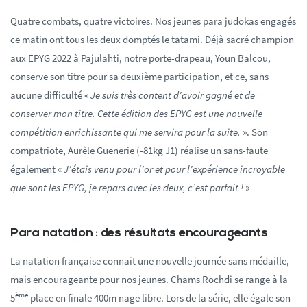
Quatre combats, quatre victoires. Nos jeunes para judokas engagés
ce matin ont tous les deux domptés le tatami. Déjà sacré champion
aux EPYG 2022 à Pajulahti, notre porte-drapeau, Youn Balcou,
conserve son titre pour sa deuxième participation, et ce, sans
aucune difficulté «
Je suis très content d’avoir gagné et de
conserver mon titre. Cette édition des EPYG est une nouvelle
compétition enrichissante qui me servira pour la suite.
». Son
compatriote, Aurèle Guenerie (-81kg J1) réalise un sans-faute
également «
J’étais venu pour l’or et pour l’expérience incroyable
que sont les EPYG, je repars avec les deux, c’est parfait !
»
Para natation : des résultats encourageants
La natation française connait une nouvelle journée sans médaille,
mais encourageante pour nos jeunes. Chams Rochdi se range à la
ème
5
place en finale 400m nage libre. Lors de la série, elle égale son