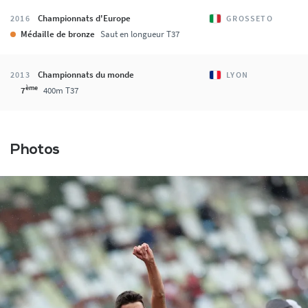
Championnats d'Europe
2016
GROSSETO
Médaille de bronze
Saut en longueur T37
Championnats du monde
2013
LYON
ème
7
400m T37
Photos