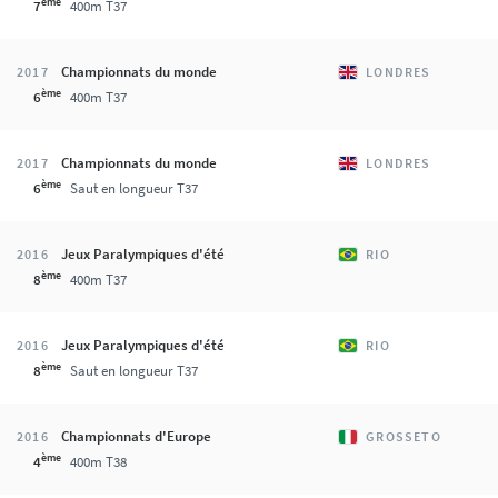
ème
7
400m T37
Championnats du monde
2017
LONDRES
ème
6
400m T37
Championnats du monde
2017
LONDRES
ème
6
Saut en longueur T37
Jeux Paralympiques d'été
2016
RIO
ème
8
400m T37
Jeux Paralympiques d'été
2016
RIO
ème
8
Saut en longueur T37
Championnats d'Europe
2016
GROSSETO
ème
4
400m T38