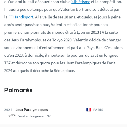
qu’un ami lui fait découvrir son club d’
athlétisme
et la compétition.
Il faudra peu de temps pour que Valentin Bertrand soit détecté par
la
FF Handisport
. À la veille de ses 18 ans, et quelques jours à peine
après avoir passé son bac, Valentin est sélectionné pour ses
premiers championnats du monde élite à Lyon en 2013 ! À la suite
des Jeux Paralympiques de Tokyo 2020, Valentin décide de changer
son environnement d’entraînement et part aux Pays-Bas. C’est alors
qu’en 2023, à domicile, il monte sur le podium du saut en longueur
T37 et décroche son quota pour les Jeux Paralympiques de Paris
2024 auxquels il décroche la 9ème place.
Palmarès
Jeux Paralympiques
2024
PARIS
ème
9
Saut en longueur T37