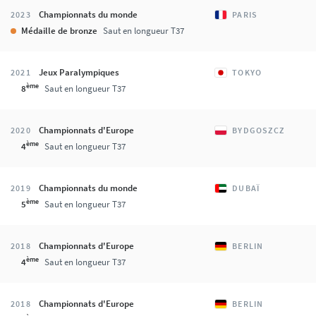
Championnats du monde
2023
PARIS
Médaille de bronze
Saut en longueur T37
Jeux Paralympiques
2021
TOKYO
ème
8
Saut en longueur T37
Championnats d'Europe
2020
BYDGOSZCZ
ème
4
Saut en longueur T37
Championnats du monde
2019
DUBAÏ
ème
5
Saut en longueur T37
Championnats d'Europe
2018
BERLIN
ème
4
Saut en longueur T37
Championnats d'Europe
2018
BERLIN