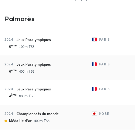
Palmarès
Jeux Paralympiques
2024
PARIS
ème
5
100m T53
Jeux Paralympiques
2024
PARIS
ème
6
400m T53
Jeux Paralympiques
2024
PARIS
ème
4
800m T53
Championnats du monde
2024
KOBE
Médaille d'or
400m T53