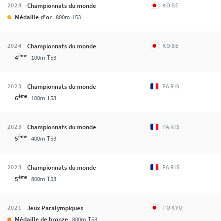
Championnats du monde
2024
KOBE
Médaille d'or
800m T53
Championnats du monde
2024
KOBE
ème
4
100m T53
Championnats du monde
2023
PARIS
ème
6
100m T53
Championnats du monde
2023
PARIS
ème
5
400m T53
Championnats du monde
2023
PARIS
ème
5
800m T53
Jeux Paralympiques
2021
TOKYO
Médaille de bronze
800m T53