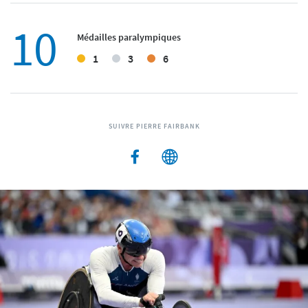
10
Médailles paralympiques
1
3
6
SUIVRE PIERRE FAIRBANK