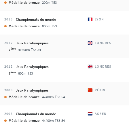
Médaille de bronze
200m T53
Championnats du monde
2013
LYON
Médaille de bronze
800m T53
Jeux Paralympiques
2012
LONDRES
ème
7
4x400m T53-54
Jeux Paralympiques
2012
LONDRES
ème
7
800m T53
Jeux Paralympiques
2008
PÉKIN
Médaille de bronze
4x400m T53-54
Championnats du monde
2006
ASSEN
Médaille de bronze
4x400m T53-54