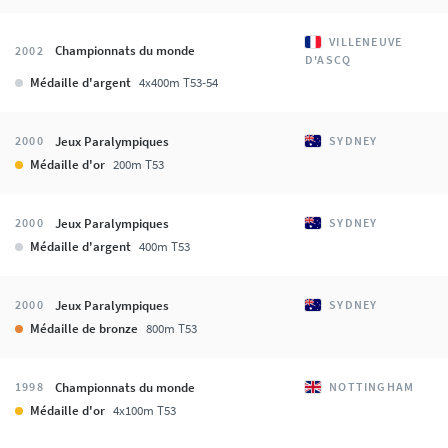
VILLENEUVE
Championnats du monde
2002
D'ASCQ
Médaille d'argent
4x400m T53-54
Jeux Paralympiques
2000
SYDNEY
Médaille d'or
200m T53
Jeux Paralympiques
2000
SYDNEY
Médaille d'argent
400m T53
Jeux Paralympiques
2000
SYDNEY
Médaille de bronze
800m T53
Championnats du monde
1998
NOTTINGHAM
Médaille d'or
4x100m T53