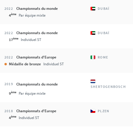
Championnats du monde
2022
DUBAÏ
ème
4
Par équipe mixte
Championnats du monde
2022
DUBAÏ
ème
17
Individuel ST
Championnats d'Europe
2022
ROME
Médaille de bronze
Individuel ST
Championnats du monde
2019
SHERTOGENBOSCH
ème
9
Par équipe mixte
Championnats d'Europe
2018
PLZEN
ème
4
Individuel ST