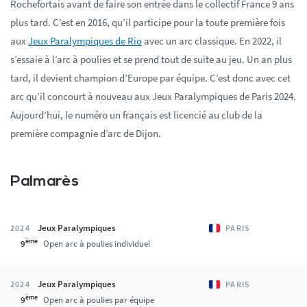
Rochefortais avant de faire son entrée dans le collectif France 9 ans
plus tard. C’est en 2016, qu’il participe pour la toute première fois
aux
Jeux Paralympiques de Rio
avec un arc classique. En 2022, il
s’essaie à l’arc à poulies et se prend tout de suite au jeu. Un an plus
tard, il devient champion d’Europe par équipe. C’est donc avec cet
arc qu’il concourt à nouveau aux Jeux Paralympiques de Paris 2024.
Aujourd’hui, le numéro un français est licencié au club de la
première compagnie d’arc de Dijon.
Palmarès
Jeux Paralympiques
2024
PARIS
ème
9
Open arc à poulies individuel
Jeux Paralympiques
2024
PARIS
ème
9
Open arc à poulies par équipe