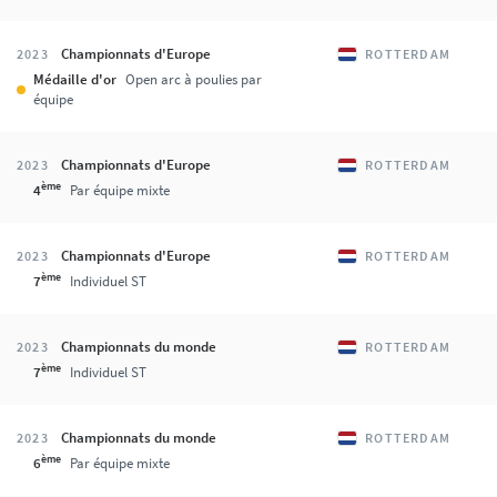
Championnats d'Europe
2023
ROTTERDAM
Médaille d'or
Open arc à poulies par
équipe
Championnats d'Europe
2023
ROTTERDAM
ème
4
Par équipe mixte
Championnats d'Europe
2023
ROTTERDAM
ème
7
Individuel ST
Championnats du monde
2023
ROTTERDAM
ème
7
Individuel ST
Championnats du monde
2023
ROTTERDAM
ème
6
Par équipe mixte