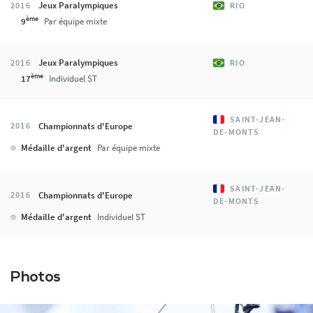
Jeux Paralympiques
2016
RIO
ème
9
Par équipe mixte
Jeux Paralympiques
2016
RIO
ème
17
Individuel ST
SAINT-JEAN-
Championnats d'Europe
2016
DE-MONTS
Médaille d'argent
Par équipe mixte
SAINT-JEAN-
Championnats d'Europe
2016
DE-MONTS
Médaille d'argent
Individuel ST
Photos