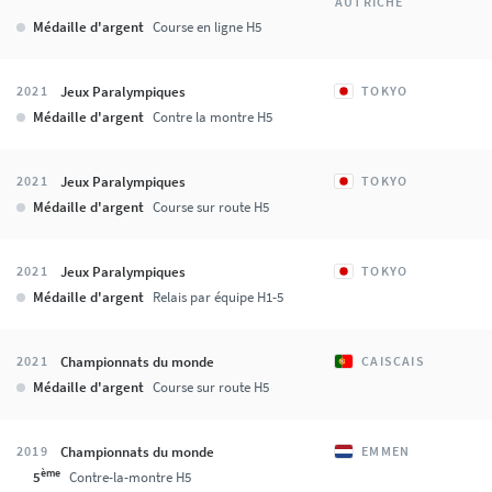
AUTRICHE
Médaille d'argent
Course en ligne H5
Jeux Paralympiques
2021
TOKYO
Médaille d'argent
Contre la montre H5
Jeux Paralympiques
2021
TOKYO
Médaille d'argent
Course sur route H5
Jeux Paralympiques
2021
TOKYO
Médaille d'argent
Relais par équipe H1-5
Championnats du monde
2021
CAISCAIS
Médaille d'argent
Course sur route H5
Championnats du monde
2019
EMMEN
ème
5
Contre-la-montre H5