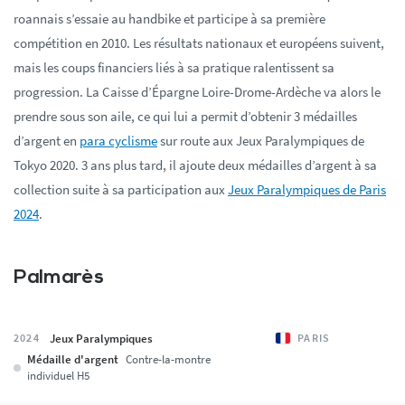
roannais s’essaie au handbike et participe à sa première
compétition en 2010. Les résultats nationaux et européens suivent,
mais les coups financiers liés à sa pratique ralentissent sa
progression. La Caisse d’Épargne Loire-Drome-Ardèche va alors le
prendre sous son aile, ce qui lui a permit d’obtenir 3 médailles
d’argent en
para cyclisme
sur route aux Jeux Paralympiques de
Tokyo 2020. 3 ans plus tard, il ajoute deux médailles d’argent à sa
collection suite à sa participation aux
Jeux Paralympiques de Paris
2024
.
Palmarès
Jeux Paralympiques
2024
PARIS
Médaille d'argent
Contre-la-montre
individuel H5