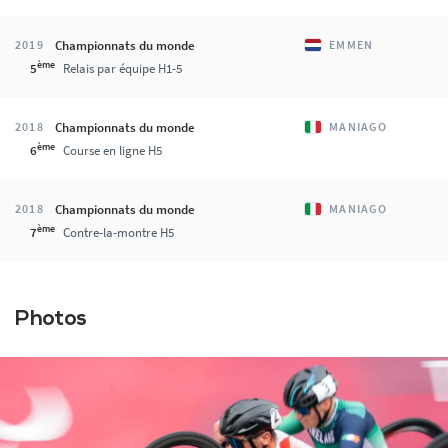
Championnats du monde
2019
EMMEN
ème
5
Relais par équipe H1-5
Championnats du monde
2018
MANIAGO
ème
6
Course en ligne H5
Championnats du monde
2018
MANIAGO
ème
7
Contre-la-montre H5
Photos