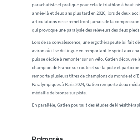
parachutiste et pratique pour cela le triathlon à haut-
année-là et deux ans plus tard en 2020, lors de deux acci
articulations ne se remettront jamais de la compression 
qui provoque une paralysie des releveurs des deux pieds
Lors de sa convalescence, une ergothérapeute lui fait dé
aviron où il se distingue en remportant le sprint aux c
puis se décide à remonter sur un vélo
. Gatien découvre l
champion de France sur route et sur la piste et participe
remporte plusieurs titres de champions du monde et d’Eu
Paralympiques à Paris 2024, Gatien remporte deux médail
médaille de bronze sur piste.
En parallèle, Gatien poursuit des études de kinésithérapie
Palmarès