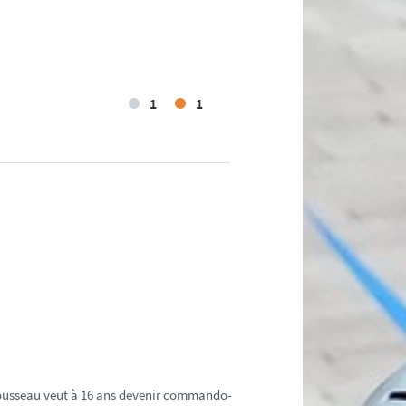
1
1
Rousseau veut à 16 ans devenir commando-