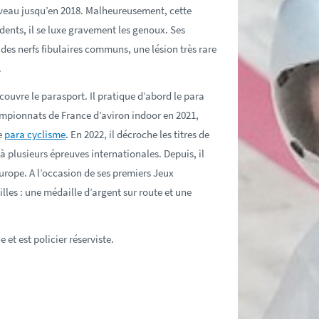
niveau jusqu’en 2018. Malheureusement, cette
dents, il se luxe gravement les genoux. Ses
des nerfs fibulaires communs, une lésion très rare
.
couvre le parasport. Il pratique d’abord le para
hampionnats de France d’aviron indoor en 2021
,
e
para cyclisme
. En 2022, il décroche les titres de
 à plusieurs épreuves internationales
. Depuis, il
rope. A l’occasion de ses premiers Jeux
les : une médaille d’argent sur route et une
 et est policier réserviste.