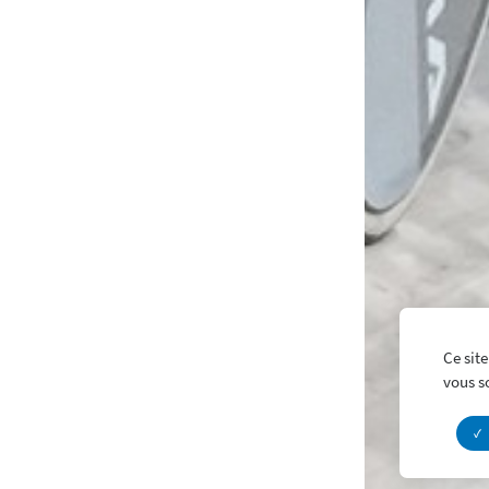
Ce site
vous s