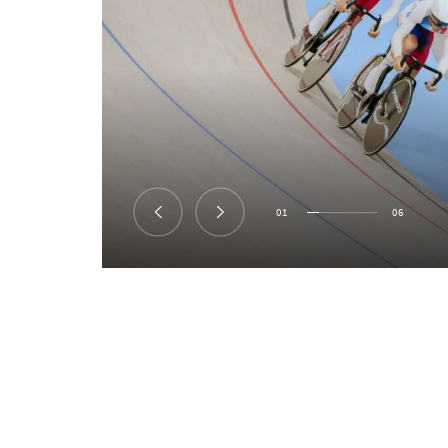
01
06