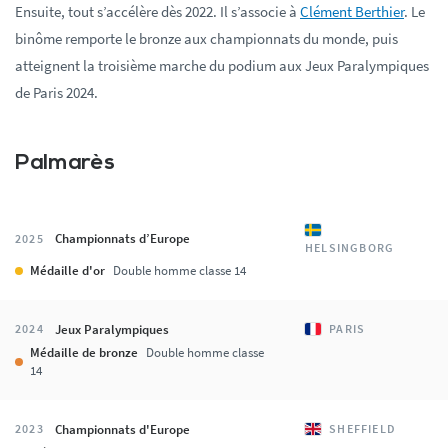
Ensuite, tout s’accélère dès 2022. Il s’associe à
Clément Berthier
. Le
binôme remporte le bronze aux championnats du monde, puis
atteignent la troisième marche du podium aux Jeux Paralympiques
de Paris 2024.
Palmarès
Championnats d’Europe
2025
HELSINGBORG
Médaille d'or
Double homme classe 14
Jeux Paralympiques
2024
PARIS
Médaille de bronze
Double homme classe
14
Championnats d'Europe
2023
SHEFFIELD