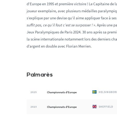
d’Europe en 1995 et première victoire ! Le Capitaine de l
joueur exemplaire, avec plusieurs médailles paralympiq
s’explique par une devise qu’il aime appliquer face à ses
suffit pas, ce qu’il faut c’est se surpasser !
». Après une pa
Jeux Paralympiques de Paris 2024. 30 ans après sa premi
la scène internationale notamment lors des derniers c
d’argent en double avec Florian Merrien.
Palmarès
2025
Championnats d'Europe
HELSINGBOR
2023
Championnats d'Europe
SHEFFIELD