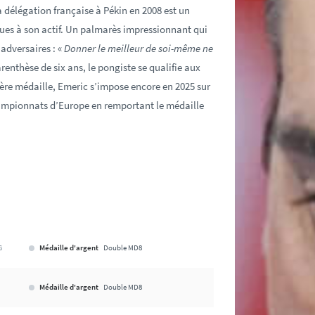
a délégation française à Pékin en 2008 est un
ues à son actif. Un palmarès impressionnant qui
 adversaires : «
Donner le meilleur de soi-même ne
renthèse de six ans, le pongiste se qualifie aux
ère médaille, Emeric s’impose encore en 2025 sur
hampionnats d’Europe en remportant le médaille
Médaille d'argent
Double MD8
G
Médaille d'argent
Double MD8