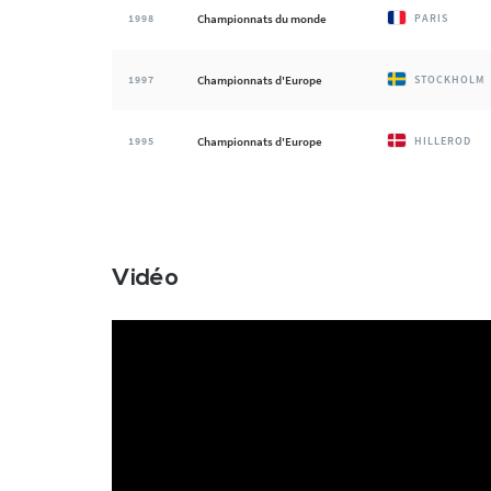
1998
Championnats du monde
PARIS
1997
Championnats d'Europe
STOCKHOLM
1995
Championnats d'Europe
HILLEROD
Vidéo