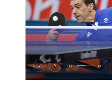
01
02