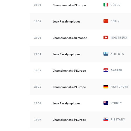
2009
Championnats d'Europe
GÊNES
2008
Jeux Paralympiques
PÉKIN
2006
Championnats du monde
MONTREUX
2004
Jeux Paralympiques
ATHÈNES
2003
Championnats d'Europe
ZAGREB
2001
Championnats d'Europe
FRANCFORT
2000
Jeux Paralympiques
SYDNEY
1999
Championnats d'Europe
PIESTANY