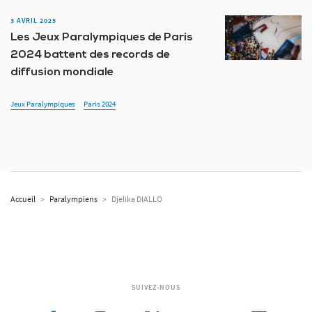
3 AVRIL 2025
Les Jeux Paralympiques de Paris
2024 battent des records de
diffusion mondiale
Jeux Paralympiques
Paris 2024
Accueil
>
Paralympiens
>
Djelika DIALLO
SUIVEZ-NOUS