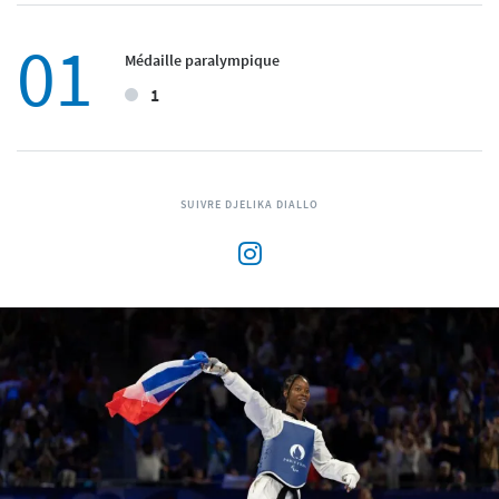
01
Médaille paralympique
1
SUIVRE DJELIKA DIALLO