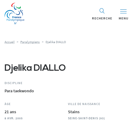
Panneau de gestion des cookies
RECHERCHE
MENU
Accueil
>
Paralympiens
>
Djelika DIALLO
Djelika DIALLO
DISCIPLINE
Para taekwondo
ÂGE
VILLE DE NAISSANCE
21 ans
Stains
8 AVR. 2005
SEINE-SAINT-DENIS (93)