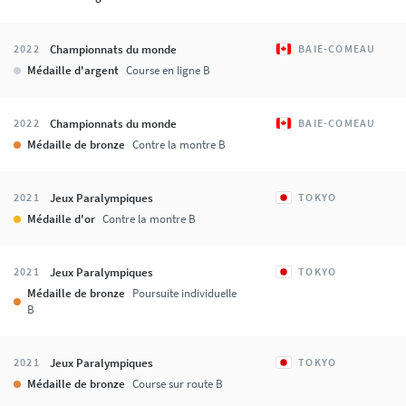
Championnats du monde
2022
BAIE-COMEAU
Médaille d'argent
Course en ligne B
Championnats du monde
2022
BAIE-COMEAU
Médaille de bronze
Contre la montre B
Jeux Paralympiques
2021
TOKYO
Médaille d'or
Contre la montre B
Jeux Paralympiques
2021
TOKYO
Médaille de bronze
Poursuite individuelle
B
Jeux Paralympiques
2021
TOKYO
Médaille de bronze
Course sur route B