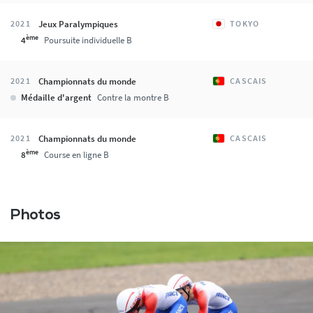
Jeux Paralympiques
2021
TOKYO
ème
4
Poursuite individuelle B
Championnats du monde
2021
CASCAIS
Médaille d'argent
Contre la montre B
Championnats du monde
2021
CASCAIS
ème
8
Course en ligne B
Photos