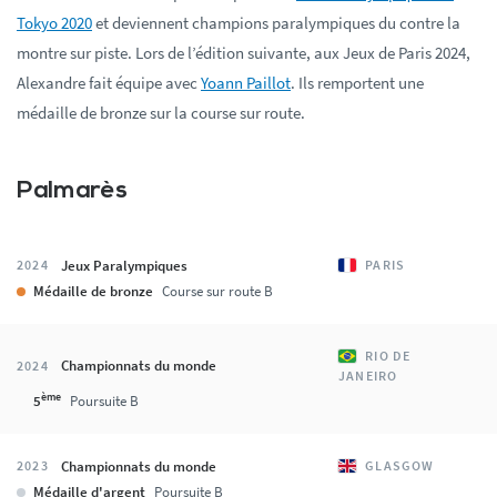
Tokyo 2020
et deviennent champions paralympiques du contre la
montre sur piste. Lors de l’édition suivante, aux Jeux de Paris 2024,
Alexandre fait équipe avec
Yoann Paillot
. Ils remportent une
médaille de bronze sur la course sur route.
Palmarès
Jeux Paralympiques
2024
PARIS
Médaille de bronze
Course sur route B
RIO DE
Championnats du monde
2024
JANEIRO
ème
5
Poursuite B
Championnats du monde
2023
GLASGOW
Médaille d'argent
Poursuite B