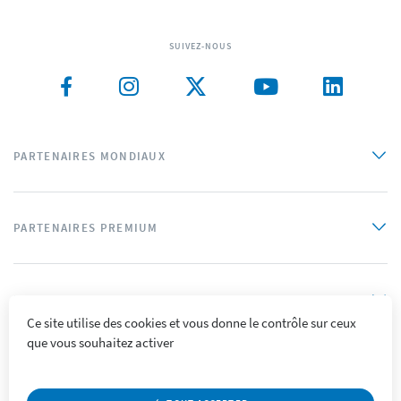
SUIVEZ-NOUS
PARTENAIRES MONDIAUX
PARTENAIRES PREMIUM
PARTENAIRES OFFICIELS
Ce site utilise des cookies et vous donne le contrôle sur ceux
que vous souhaitez activer
Plan du site
Mentions légales
Crédits
Politique de confidentialité
Accessibilité