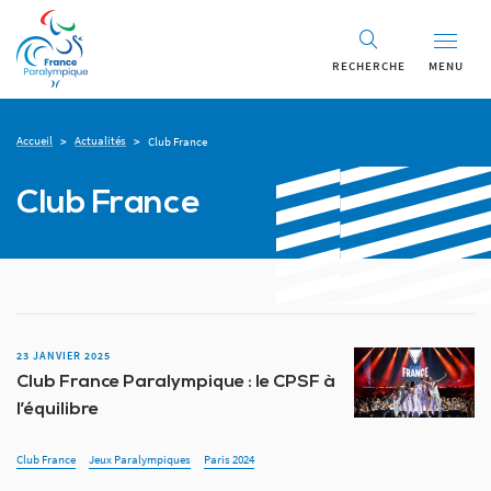
RECHERCHE
MENU
Accueil
Actualités
>
>
Club France
Club France
23 JANVIER 2025
Club France Paralympique : le CPSF à
l’équilibre
Club France
Jeux Paralympiques
Paris 2024