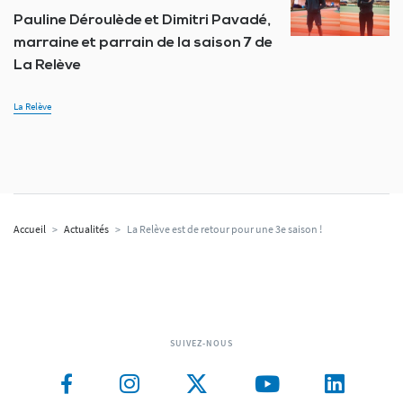
Pauline Déroulède et Dimitri Pavadé,
marraine et parrain de la saison 7 de
La Relève
La Relève
Accueil
>
Actualités
>
La Relève est de retour pour une 3e saison !
SUIVEZ-NOUS