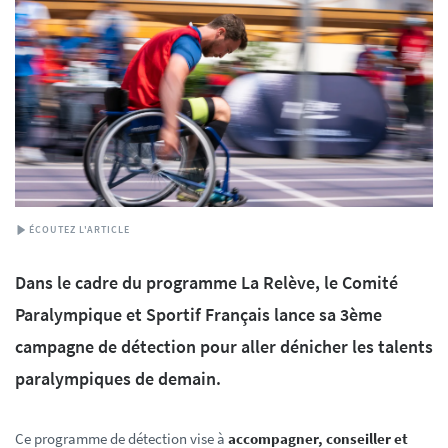
ÉCOUTEZ L'ARTICLE
Dans le cadre du programme La Relève, le Comité
Paralympique et Sportif Français lance sa 3ème
campagne de détection pour aller dénicher les talents
paralympiques de demain.
Ce programme de détection vise à
accompagner, conseiller et