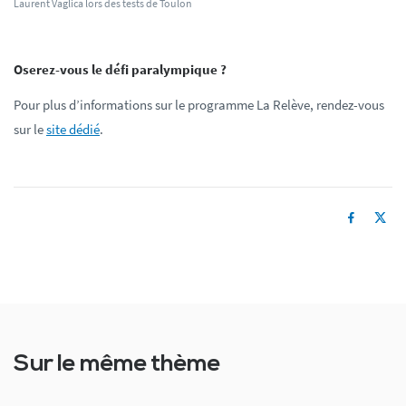
Laurent Vaglica lors des tests de Toulon
Oserez-vous le défi paralympique ?
Pour plus d’informations sur le programme La Relève, rendez-vous
sur le
site dédié
.
Sur le même thème