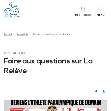
RECHERCHE
MENU
Accueil
>
Actualités
>
Foire aux questions sur La Relève
17 JANVIER 2025
Foire aux questions sur La
Relève