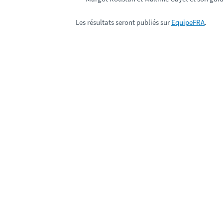
Les résultats seront publiés sur
EquipeFRA
.