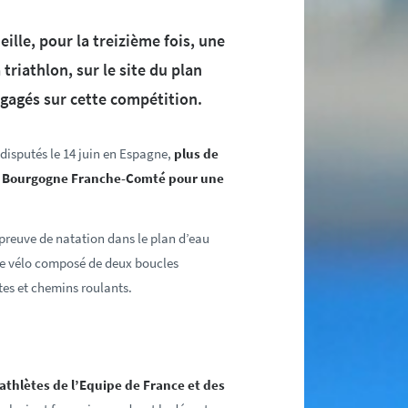
ille, pour la treizième fois, une
riathlon, sur le site du plan
ngagés sur cette compétition.
isputés le 14 juin en Espagne,
plus de
en Bourgogne Franche-Comté pour une
épreuve de natation dans le plan d’eau
de vélo composé de deux boucles
tes et chemins roulants.
athlètes de l’Equipe de France et des