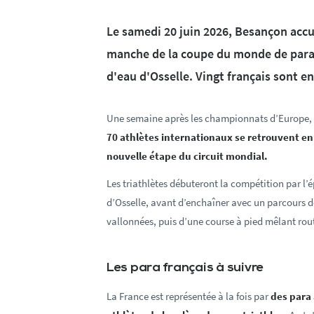
Le samedi 20 juin 2026, Besançon accue
manche de la coupe du monde de para t
d'eau d'Osselle. Vingt français sont e
Une semaine après les championnats d’Europe, d
70 athlètes internationaux se retrouvent 
nouvelle étape du circuit mondial.
Les triathlètes débuteront la compétition par l’
d’Osselle, avant d’enchaîner avec un parcours 
vallonnées, puis d’une course à pied mêlant rou
Les para français à suivre
La France est représentée à la fois par
des para 