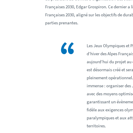
Françaises 2030, Edgar Grospiron. Ce dernier a li
Françaises 2030, aligné sur les objectifs de durabi
parties prenantes.
Les Jeux Olympiques et 
d’hiver des Alpes Françai
aujourd’hui du projet au
est désormais créé et ser
pleinement opérationnel. 
immense : organiser des 
avec des moyens optimisé
garantissant un évèneme
fidèle aux exigences oly
paralympiques et aux att
territoires.