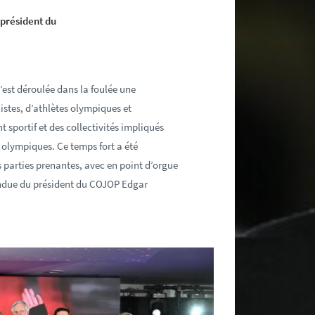
 président du
s’est déroulée dans la foulée une
istes, d’athlètes olympiques et
portif et des collectivités impliqués
t olympiques. Ce temps fort a été
s parties prenantes, avec en point d’orgue
ttendue du président du COJOP Edgar