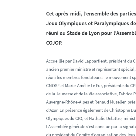
Cet après-midi, l’ensemble des partie
Jeux Olympiques et Paralympiques des
réuni au Stade de Lyon pour l’Assembl
COJOP.
Accueillie par David Lappartient, président du 
ancien premier ministre et représentant spécial
réuni les membres fondateurs : le mouvement spo
CNOSF et Marie-Amélie Le Fur, présidente du CPS
de la Jeunesse et de la Vie associative, Fabrice
Auvergne-Rhône-Alpes et Renaud Muselier, prés
d’Azur. En présence également de Christophe Dub
Olympiques du CIO, et Nathalie Delattre, minis
l’Assemblée générale s’est conclue par la signatu
du président du Comité d’organisation des Jeu