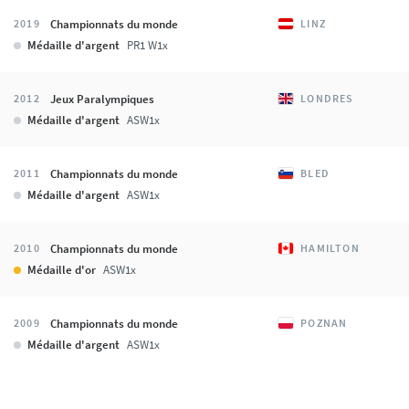
Championnats du monde
2019
LINZ
Médaille d'argent
PR1 W1x
Jeux Paralympiques
2012
LONDRES
Médaille d'argent
ASW1x
Championnats du monde
2011
BLED
Médaille d'argent
ASW1x
Championnats du monde
2010
HAMILTON
Médaille d'or
ASW1x
Championnats du monde
2009
POZNAN
Médaille d'argent
ASW1x