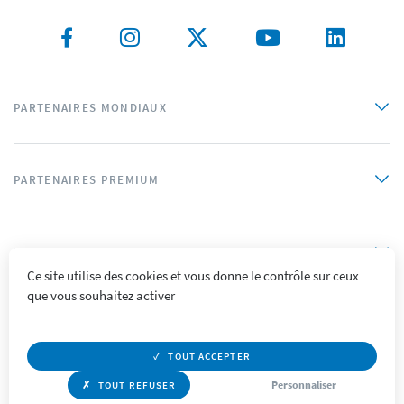
PARTENAIRES MONDIAUX
PARTENAIRES PREMIUM
PARTENAIRES OFFICIELS
Ce site utilise des cookies et vous donne le contrôle sur ceux
que vous souhaitez activer
Plan du site
Mentions légales
Crédits
Politique de confidentialité
Accessibilité
TOUT ACCEPTER
Personnaliser
TOUT REFUSER
© Supercolor