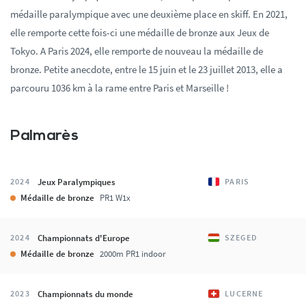
médaille paralympique avec une deuxième place en skiff. En 2021,
elle remporte cette fois-ci une médaille de bronze aux Jeux de
Tokyo. A Paris 2024, elle remporte de nouveau la médaille de
bronze. Petite anecdote, entre le 15 juin et le 23 juillet 2013, elle a
parcouru 1036 km à la rame entre Paris et Marseille !
Palmarès
Jeux Paralympiques
2024
PARIS
Médaille de bronze
PR1 W1x
Championnats d'Europe
2024
SZEGED
Médaille de bronze
2000m PR1 indoor
Championnats du monde
2023
LUCERNE