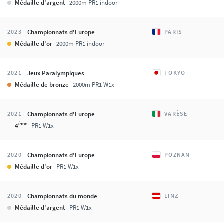
Médaille d'argent
2000m PR1 indoor
Championnats d'Europe
2023
PARIS
Médaille d'or
2000m PR1 indoor
Jeux Paralympiques
2021
TOKYO
Médaille de bronze
2000m PR1 W1x
Championnats d'Europe
2021
VARÈSE
ème
4
PR1 W1x
Championnats d'Europe
2020
POZNAN
Médaille d'or
PR1 W1x
Championnats du monde
2020
LINZ
Médaille d'argent
PR1 W1x