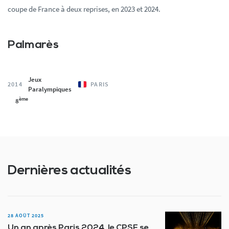
coupe de France à deux reprises, en 2023 et 2024.
Palmarès
Jeux
2014
PARIS
Paralympiques
ème
8
Dernières actualités
28 AOÛT 2025
Un an après Paris 2024, le CPSF se