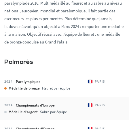
paralympiade 2016. Multimédaillé au fleuret et au sabre au niveau
national, européen, mondial et paralympique, il fait partie des
escrimeurs les plus expérimentés. Plus déterminé que jamais,
Ludovic n’avait qu’un objectif à Paris 2024 : remporter une médaille
à la maison. Objectif réussi avec l’équipe de fleuret : une médaille
de bronze conquise au Grand Palais.
Palmarès
Paralympiques
2024
PARIS
Médaille de bronze
Fleuret par équipe
Championnats d'Europe
2024
PARIS
Médaille d'argent
Sabre par équipe
Championnats d'Europe
2024
PARIS