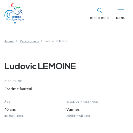
Panneau de gestion des cookies
RECHERCHE
MENU
Accueil
>
Paralympiens
>
Ludovic LEMOINE
Ludovic LEMOINE
DISCIPLINE
Escrime fauteuil
ÂGE
VILLE DE NAISSANCE
40 ans
Vannes
25 MAI. 1986
MORBIHAN (56)