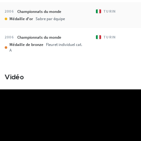
Championnats du monde
2006
TURIN
Médaille d'or
Sabre par équipe
Championnats du monde
2006
TURIN
Médaille de bronze
Fleuret individuel cat.
A
Vidéo