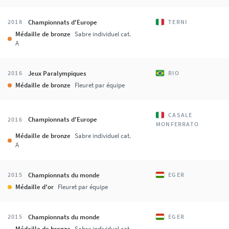
Championnats d'Europe
2018
TERNI
Médaille de bronze
Sabre individuel cat.
A
Jeux Paralympiques
2016
RIO
Médaille de bronze
Fleuret par équipe
CASALE
Championnats d'Europe
2016
MONFERRATO
Médaille de bronze
Sabre individuel cat.
A
Championnats du monde
2015
EGER
Médaille d'or
Fleuret par équipe
Championnats du monde
2015
EGER
Médaille de bronze
Sabre individuel cat.