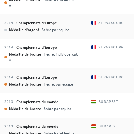
A
Championnats d'Europe
2014
STRASBOURG
Médaille d'argent
Sabre par équipe
Championnats d'Europe
2014
STRASBOURG
Médaille de bronze
Fleuret individuel cat.
A
Championnats d'Europe
2014
STRASBOURG
Médaille de bronze
Fleuret par équipe
Championnats du monde
2013
BUDAPEST
Médaille de bronze
Sabre par équipe
Championnats du monde
2013
BUDAPEST
Médaille de bronze
Sabre individuel cat.