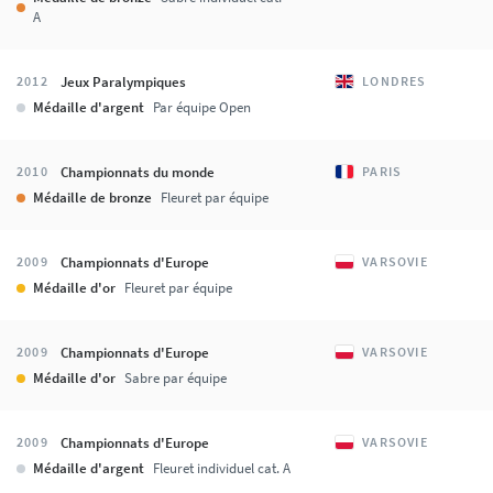
A
Jeux Paralympiques
2012
LONDRES
Médaille d'argent
Par équipe Open
Championnats du monde
2010
PARIS
Médaille de bronze
Fleuret par équipe
Championnats d'Europe
2009
VARSOVIE
Médaille d'or
Fleuret par équipe
Championnats d'Europe
2009
VARSOVIE
Médaille d'or
Sabre par équipe
Championnats d'Europe
2009
VARSOVIE
Médaille d'argent
Fleuret individuel cat. A