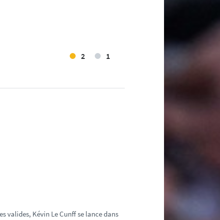
2
1
es valides, Kévin Le Cunff se lance dans