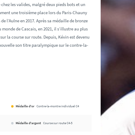
 chez les valides, malgré deux pieds bots et un
amment une troisième place lors du Paris-Chauny
 de l’Aulne en 2017. Après sa médaille de bronze
monde de Cascais, en 2021, il s’illustre au plus
 sur la course sur route. Depuis, Kévin est devenu
ouvelle son titre paralympique sur le contre-la-
Médaille d'or
Contre-la-montre individuel C4
Médaille d'argent
Course sur route C4-5