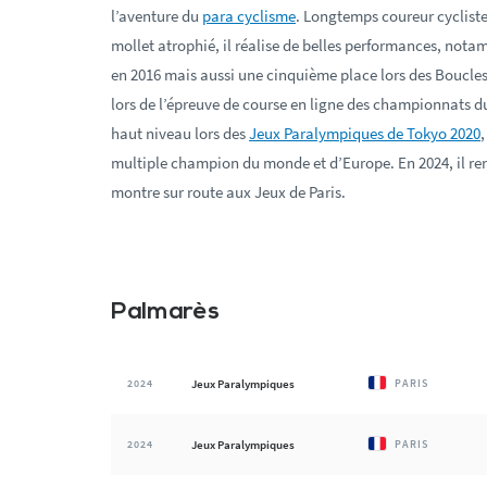
l’aventure du
para cyclisme
. Longtemps coureur cycliste
mollet atrophié, il réalise de belles performances, not
en 2016 mais aussi une cinquième place lors des Boucles
lors de l’épreuve de course en ligne des championnats du 
haut niveau lors des
Jeux Paralympiques de Tokyo 2020
,
multiple champion du monde et d’Europe. En 2024, il ren
montre sur route aux Jeux de Paris.
Palmarès
2024
Jeux Paralympiques
PARIS
2024
Jeux Paralympiques
PARIS