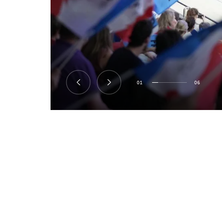
01
06