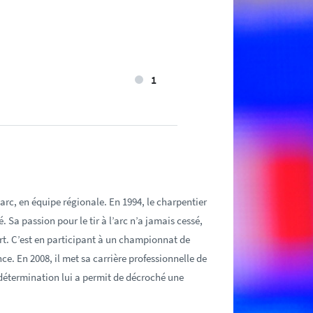
1
l’arc, en équipe régionale. En 1994, le charpentier
 Sa passion pour le tir à l’arc n’a jamais cessé,
ort. C’est en participant à un championnat de
nce. En 2008, il met sa carrière professionnelle de
 détermination lui a permit de décroché une