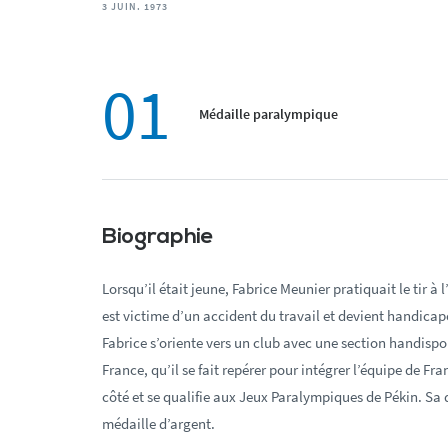
3 JUIN. 1973
01
Médaille paralympique
Biographie
Lorsqu’il était jeune, Fabrice Meunier pratiquait le tir à 
est victime d’un accident du travail et devient handicapé.
Fabrice s’oriente vers un club avec une section handisp
France, qu’il se fait repérer pour intégrer l’équipe de Fra
côté et se qualifie aux Jeux Paralympiques de Pékin. Sa
médaille d’argent.