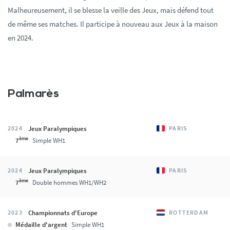
Malheureusement, il se blesse la veille des Jeux, mais défend tout
de même ses matches. Il participe à nouveau aux Jeux à la maison
en 2024.
Palmarès
Jeux Paralympiques
2024
PARIS
ème
7
Simple WH1
Jeux Paralympiques
2024
PARIS
ème
7
Double hommes WH1/WH2
Championnats d'Europe
2023
ROTTERDAM
Médaille d'argent
Simple WH1