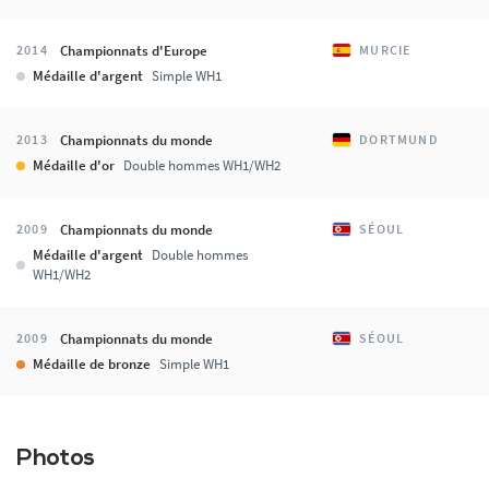
Championnats d'Europe
2014
MURCIE
Médaille d'argent
Simple WH1
Championnats du monde
2013
DORTMUND
Médaille d'or
Double hommes WH1/WH2
Championnats du monde
2009
SÉOUL
Médaille d'argent
Double hommes
WH1/WH2
Championnats du monde
2009
SÉOUL
Médaille de bronze
Simple WH1
Photos