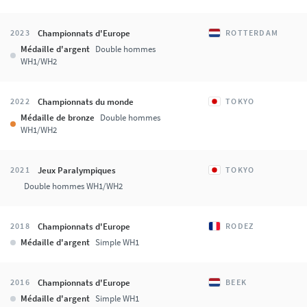
Championnats d'Europe
2023
ROTTERDAM
Médaille d'argent
Double hommes
WH1/WH2
Championnats du monde
2022
TOKYO
Médaille de bronze
Double hommes
WH1/WH2
Jeux Paralympiques
2021
TOKYO
Double hommes WH1/WH2
Championnats d'Europe
2018
RODEZ
Médaille d'argent
Simple WH1
Championnats d'Europe
2016
BEEK
Médaille d'argent
Simple WH1