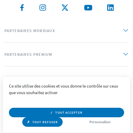
PARTENAIRES MONDIAUX
PARTENAIRES PREMIUM
PARTENAIRES OFFICIELS
Ce site utilise des cookies et vous donne le contrôle sur ceux
que vous souhaitez activer
Plan du site
Mentions légales
Crédits
Politique de confidentialité
Accessibilité
TOUT ACCEPTER
Personnaliser
TOUT REFUSER
© Supercolor