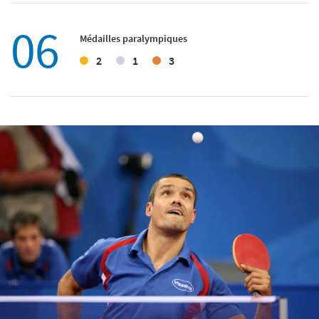
06
Médailles paralympiques
2
1
3