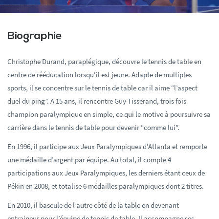
Biographie
Christophe Durand, paraplégique, découvre le tennis de table en
centre de rééducation lorsqu’il est jeune. Adapte de multiples
sports, il se concentre sur le tennis de table car il aime “l’aspect
duel du ping”. A 15 ans, il rencontre Guy Tisserand, trois fois
champion paralympique en simple, ce qui le motive à poursuivre sa
carrière dans le tennis de table pour devenir “comme lui”.
En 1996, il participe aux Jeux Paralympiques d’Atlanta et remporte
une médaille d’argent par équipe. Au total, il compte 4
participations aux Jeux Paralympiques, les derniers étant ceux de
Pékin en 2008, et totalise 6 médailles paralympiques dont 2 titres.
En 2010, il bascule de l’autre côté de la table en devenant
entraineur pour l’équipe de tennis de table. Il accompagne ses