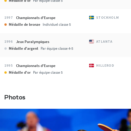
Médaille d'or
Par équipe classe 5
Championnats d'Europe
1997
STOCKHOLM
Médaille de bronze
Individuel classe 5
Jeux Paralympiques
1996
ATLANTA
Médaille d'argent
Par équipe classe 4-5
Championnats d'Europe
1995
HILLEROD
Médaille d'or
Par équipe classe 5
Photos