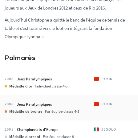
joueurs aux Jeux de Londres 2012 et ceux de Rio 2016.
Aujourd’hui Christophe a quitté le banc de l’équipe de tennis de
table et s’est tourné vers le foot en intégrant la fondation
Olympique Lyonnais.
Palmarès
Jeux Paralympiques
2008
PÉKIN
Médaille d'or
Individuel classe 4-5
Jeux Paralympiques
2008
PÉKIN
Médaille de bronze
Par équipe classe 4-5
Championnats d'Europe
2005
JESOLO
Médaille d'argent
Par équipe classe 5