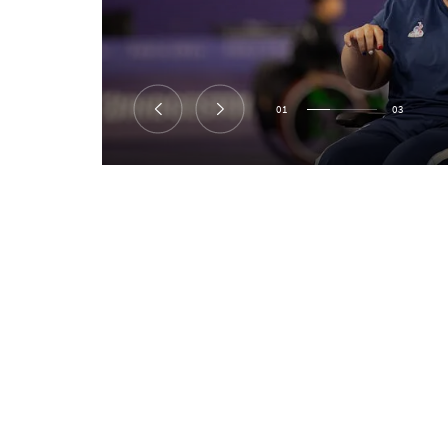
01
03