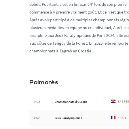
e
début. Pourtant, c’est en finissant 4
lors de son premier
commence à y prendre vraiment goût. Et ce n’est que trois
Après avoir participé à de multiples championnats régi
plusieurs médailles en équipe ou en individuel, Aurélie o
discipline aux Jeux Paralympiques de Paris 2024. Elle es
aux côtés de Tanguy de la Forest. En 2025, elle remporte
championnats à Zagreb en Croatie.
Palmarès
2025
Championnats d'Europe
ZAGRE
2024
Jeux Paralympiques
PARIS