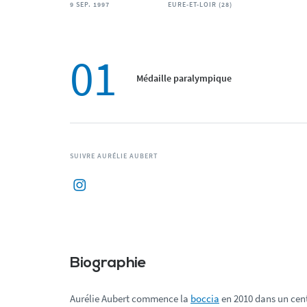
9 SEP. 1997
EURE-ET-LOIR (28)
01
Médaille paralympique
SUIVRE AURÉLIE AUBERT
Biographie
Aurélie Aubert commence la
boccia
en 2010 dans un cent