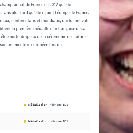
 championnat de France en 2012 qu’elle
 ans plus tard qu’elle rejoint l’équipe de France.
onaux, continentaux et mondiaux, qui lui ont valu
btient la première médaille d’or française de sa
t élue porte-drapeau de la cérémonie de clôture
 son premier titre européen lors des
Médaille d'or
Individuel BC1
B
Médaille d'or
Individuel BC1