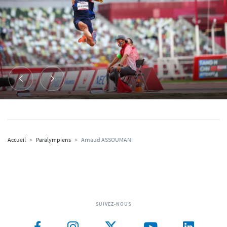
Accueil
>
Paralympiens
>
Arnaud ASSOUMANI
SUIVEZ-NOUS