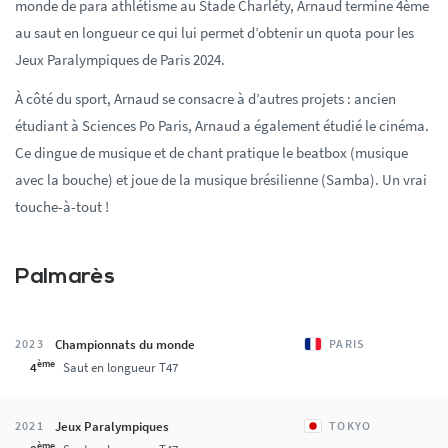
monde de para athlétisme au Stade Charléty, Arnaud termine 4ème
au saut en longueur ce qui lui permet d’obtenir un quota pour les
Jeux Paralympiques de Paris 2024.
À côté du sport, Arnaud se consacre à d’autres projets : ancien
étudiant à Sciences Po Paris, Arnaud a également étudié le cinéma.
Ce dingue de musique et de chant pratique le beatbox (musique
avec la bouche) et joue de la musique brésilienne (Samba). Un vrai
touche-à-tout !
Palmarès
Championnats du monde
2023
PARIS
ème
4
Saut en longueur T47
Jeux Paralympiques
2021
TOKYO
ème