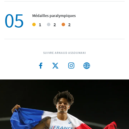
05
Médailles paralympiques
1
2
2
SUIVRE ARNAUD ASSOUMANI