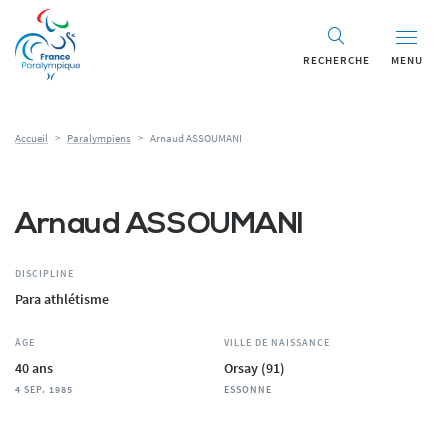
Panneau de gestion des cookies
RECHERCHE
MENU
Accueil
>
Paralympiens
>
Arnaud ASSOUMANI
Arnaud ASSOUMANI
DISCIPLINE
Para athlétisme
ÂGE
VILLE DE NAISSANCE
40 ans
Orsay (91)
4 SEP. 1985
ESSONNE