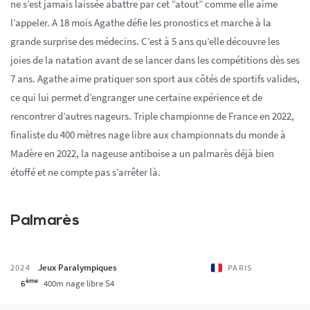
ne s’est jamais laissée abattre par cet “atout” comme elle aime
l’appeler. A 18 mois Agathe défie les pronostics et marche à la
grande surprise des médecins. C’est à 5 ans qu’elle découvre les
joies de la natation avant de se lancer dans les compétitions dès ses
7 ans. Agathe aime pratiquer son sport aux côtés de sportifs valides,
ce qui lui permet d’engranger une certaine expérience et de
rencontrer d’autres nageurs. Triple championne de France en 2022,
finaliste du 400 mètres nage libre aux championnats du monde à
Madère en 2022, la nageuse antiboise a un palmarès déjà bien
étoffé et ne compte pas s’arrêter là.
Palmarès
Jeux Paralympiques
2024
PARIS
ème
6
400m nage libre S4