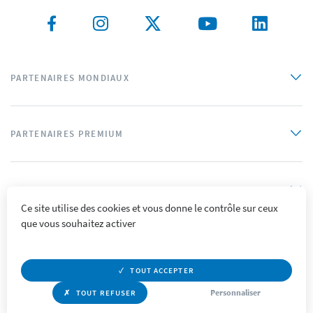
PARTENAIRES MONDIAUX
PARTENAIRES PREMIUM
PARTENAIRES OFFICIELS
Ce site utilise des cookies et vous donne le contrôle sur ceux
que vous souhaitez activer
Plan du site
Mentions légales
Crédits
Politique de confidentialité
Accessibilité
TOUT ACCEPTER
Personnaliser
TOUT REFUSER
© Supercolor