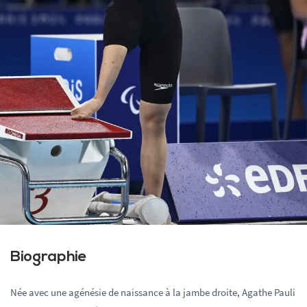
Biographie
Née avec une agénésie de naissance à la jambe droite, Agathe Pauli