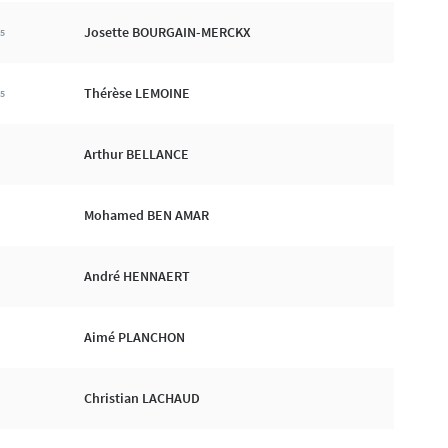
Josette BOURGAIN-MERCKX
5
Thérèse LEMOINE
5
Arthur BELLANCE
Mohamed BEN AMAR
André HENNAERT
Aimé PLANCHON
Christian LACHAUD