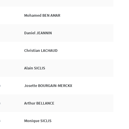
Mohamed BEN AMAR
Daniel JEANNIN
Christian LACHAUD
Alain SICLIS
Josette BOURGAIN-MERCKX
4
Arthur BELLANCE
5
Monique SICLIS
5