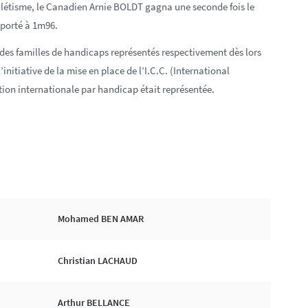
létisme, le Canadien Arnie BOLDT gagna une seconde fois le
porté à 1m96.
des familles de handicaps représentés respectivement dès lors
’initiative de la mise en place de l’I.C.C. (International
on internationale par handicap était représentée.
Mohamed BEN AMAR
Christian LACHAUD
Arthur BELLANCE