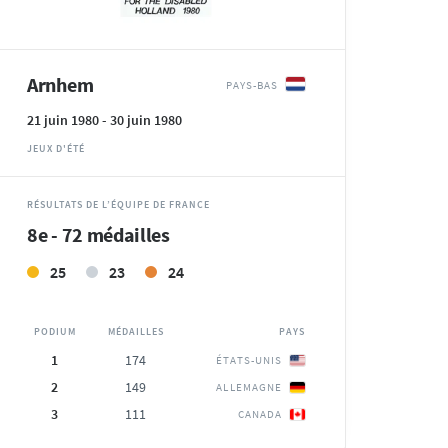
Arnhem
PAYS-BAS
21 juin 1980 - 30 juin 1980
JEUX D'ÉTÉ
RÉSULTATS DE L’ÉQUIPE DE FRANCE
8e - 72 médailles
25
23
24
PODIUM
MÉDAILLES
PAYS
1
174
ÉTATS-UNIS
2
149
ALLEMAGNE
3
111
CANADA