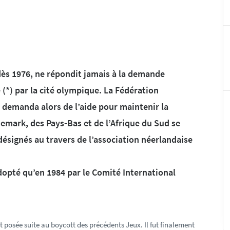
dès 1976, ne répondit jamais à la demande
(*) par la cité olympique. La Fédération
 demanda alors de l’aide pour maintenir la
emark, des Pays-Bas et de l’Afrique du Sud se
désignés au travers de l’association néerlandaise
dopté qu’en 1984 par le Comité International
it posée suite au boycott des précédents Jeux. Il fut finalement