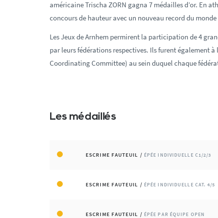
américaine Trischa ZORN gagna 7 médailles d’or. En ath
concours de hauteur avec un nouveau record du monde 
Les Jeux de Arnhem permirent la participation de 4 gran
par leurs fédérations respectives. Ils furent également à l
Coordinating Committee) au sein duquel chaque fédérati
Les médaillés
ESCRIME FAUTEUIL /
ÉPÉE INDIVIDUELLE C1/2/3
ESCRIME FAUTEUIL /
ÉPÉE INDIVIDUELLE CAT. 4/5
ESCRIME FAUTEUIL /
ÉPÉE PAR ÉQUIPE OPEN