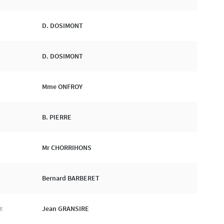
D. DOSIMONT
D. DOSIMONT
D
Mme ONFROY
C
B. PIERRE
D
Mr CHORRIHONS
Bernard BARBERET
Jean GRANSIRE
UE