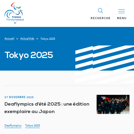
RECHERCHE
MENU
Accueil
Actualités
>
>
Tokyo 2025
Tokyo 2025
27 NOVEMBRE 2025
Deaflympics d’été 2025 : une édition
exemplaire au Japon
Deaflympics
Tokyo 2025